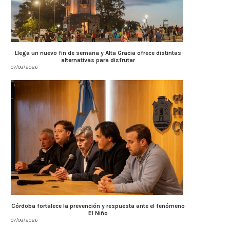
Llega un nuevo fin de semana y Alta Gracia ofrece distintas
alternativas para disfrutar
07/08/2026
Córdoba fortalece la prevención y respuesta ante el fenómeno
El Niño
07/08/2026