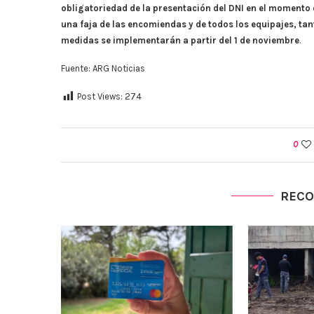
obligatoriedad de la presentación del DNI en el momento d
una faja de las encomiendas y de todos los equipajes, t
medidas se implementarán a partir del 1 de noviembre
.
Fuente: ARG Noticias
Post Views:
274
0
REC