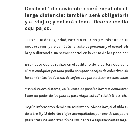
Desde el 1 de noviembre será regulado e
larga distancia; también será obligatori
y al viajar; y deberán identificarse med
equipajes.
La ministra de Seguridad,
Patricia Bullrich
, y el ministro de T
cooperación
para combatir la trata de personas y el narcotráf
larga distancia
, un mayor control en la venta de los pasajes 
En un acto que se realizó en el auditorio de la cartera que co
el que cualquier persona podía comprar pasajes de colectivos sin
herramientas las fuerzas de seguridad para actuar en esos caso
“Con el nuevo sistema, en la venta de pasajes hay que demostra
tener un poder de los padres para viajar solos”
, relató
Dietrich
.
Según informaron desde su ministerio,
“desde hoy, si el niño
de entre 6 y 13 deberán viajar acompañados por uno de sus padres
presentar una autorización de sus padres o representantes legal