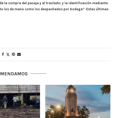
e la compra del pasaje y el traslado; y la identificación mediante
anto los de mano como los despachados por bodega”. Estas últimas
OMENDAMOS