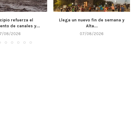
uevo fin de semana y
Córdoba fortalece la prevención y
Alta...
respuesta ante el...
7/08/2026
07/08/2026