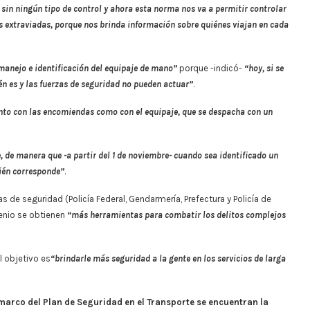
in ningún tipo de control y ahora esta norma nos va a permitir controlar
s extraviadas, porque nos brinda información sobre quiénes viajan en cada
manejo e identificación del equipaje de mano”
porque -indicó-
“hoy, si se
n es y las fuerzas de seguridad no pueden actuar”
.
nto con las encomiendas como con el equipaje, que se despacha con un
, de manera que -a partir del 1 de noviembre- cuando sea identificado un
ién corresponde”
.
as de seguridad (Policía Federal, Gendarmería, Prefectura y Policía de
enio se obtienen
“más herramientas para combatir los delitos complejos
l objetivo es
“brindarle más seguridad a la gente en los servicios de larga
 marco del Plan de Seguridad en el Transporte se encuentran la