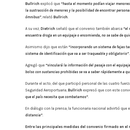
Bullrich
explicó que
“hasta el momento podían viajar menores s
la sustracción de menores y la posibilidad de encontrar persona
ómnibus”
, relató
Bullrich
.
A su vez,
Dietrich
señaló que el convenio también abarca
“el 
encuentra droga en un equipaje o encomienda, no se sabe de quié
Asimismo dijo que están
“incorporando un sistema de fajas ta
sistema de identificación que va a ser traqueable y obligatorio”
.
Agregó que
“vinculará la información del pasaje con el equipaje
bolso con sustancias prohibidas se va a saber rápidamente a qu
Durante el acto, del que participó personal de las cuatro fuerz
Seguridad Aeroportuaria,
Bullrich
expresó que con este conv
que el país necesita que combatamos”
.
En diálogo con la prensa, la funcionaria nacional advirtió que e
distancia”
.
Entre las principales medidas del convenio firmado en el