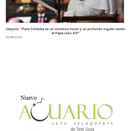
Llaryora: “Para Córdoba es un inmenso honor y un profundo orgullo recibir
al Papa León XIV”
05/08/2026