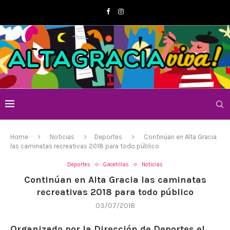
Home
Noticias
Deportes
Continúan en Alta Gracia
las caminatas recreativas 2018 para todo público
Deportes
Gacetillas
Noticias
Continúan en Alta Gracia las caminatas
recreativas 2018 para todo público
03/07/2018
Organizado por la Dirección de Deportes el