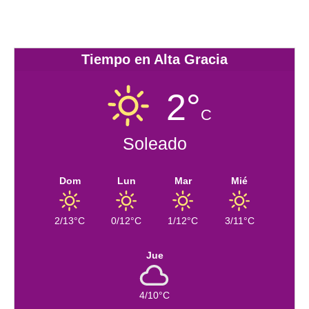
Tiempo en Alta Gracia
2°
C
Soleado
Dom
Lun
Mar
Mié
2/13°C
0/12°C
1/12°C
3/11°C
Jue
4/10°C