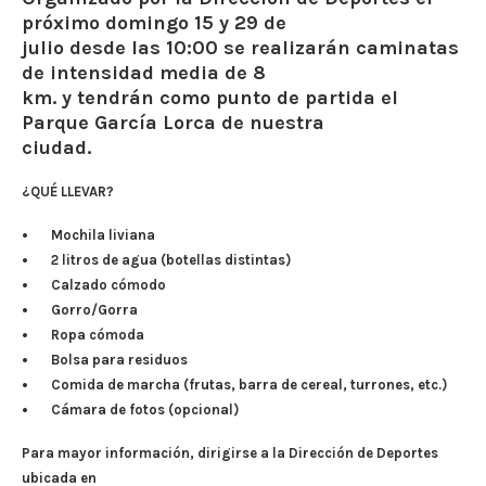
próximo domingo 15 y 29 de
julio desde las 10:00 se realizarán caminatas
de intensidad media de 8
km. y tendrán como punto de partida el
Parque García Lorca de nuestra
ciudad.
¿QUÉ LLEVAR?
• Mochila liviana
• 2 litros de agua (botellas distintas)
• Calzado cómodo
• Gorro/Gorra
• Ropa cómoda
• Bolsa para residuos
• Comida de marcha (frutas, barra de cereal, turrones, etc.)
• Cámara de fotos (opcional)
Para mayor información, dirigirse a la Dirección de Deportes
ubicada en