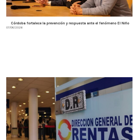
Córdoba fortalece la prevención y respuesta ante el fenómeno El Niño
07/08/2026