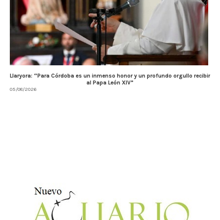
Llaryora: “Para Córdoba es un inmenso honor y un profundo orgullo recibir
al Papa León XIV”
05/08/2026