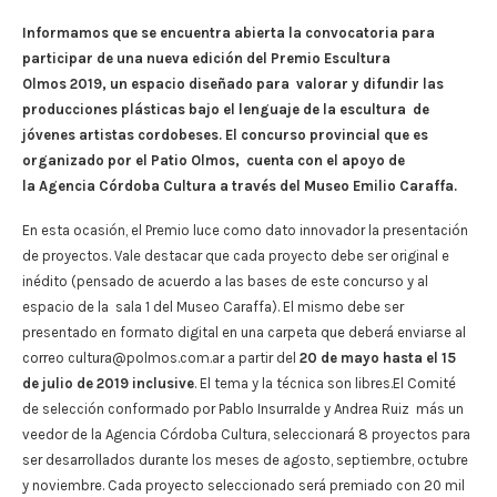
Informamos que se encuentra abierta la convocatoria para
participar de una nueva edición del Premio Escultura
Olmos 2019, un espacio diseñado para valorar y difundir las
producciones plásticas bajo el lenguaje de la escultura de
jóvenes artistas cordobeses. El concurso provincial que es
organizado por el Patio Olmos, cuenta con el apoyo de
la Agencia Córdoba Cultura a través del Museo Emilio Caraffa.
En esta ocasión, el Premio luce como dato innovador la presentación
de proyectos. Vale destacar que cada proyecto debe ser original e
inédito (pensado de acuerdo a las bases de este concurso y al
espacio de la sala 1 del Museo Caraffa). El mismo debe ser
presentado en formato digital en una carpeta que deberá enviarse al
correo
cultura@polmos.com.ar
a partir del
20 de mayo hasta el 15
de julio de 2019 inclusive
. El tema y la técnica son libres.El Comité
de selección conformado por Pablo Insurralde y Andrea Ruiz más un
veedor de la Agencia Córdoba Cultura, seleccionará 8 proyectos para
ser desarrollados durante los meses de agosto, septiembre, octubre
y noviembre. Cada proyecto seleccionado será premiado con 20 mil