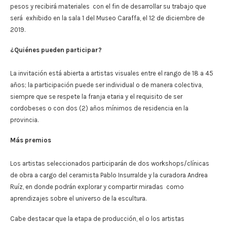
pesos y recibirá materiales con el fin de desarrollar su trabajo que
será exhibido en la sala 1 del Museo Caraffa, el 12 de diciembre de
2019.
¿Quiénes pueden participar?
La invitación está abierta a artistas visuales entre el rango de 18 a 45
años; la participación puede ser individual o de manera colectiva,
siempre que se respete la franja etaria y el requisito de ser
cordobeses o con dos (2) años mínimos de residencia en la
provincia.
Más premios
Los artistas seleccionados participarán de dos workshops/clínicas
de obra a cargo del ceramista Pablo Insurralde y la curadora Andrea
Ruíz, en donde podrán explorar y compartir miradas como
aprendizajes sobre el universo de la escultura.
Cabe destacar que la etapa de producción, el o los artistas