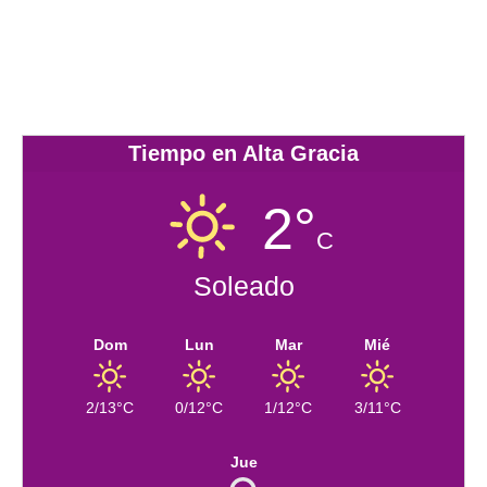
Tiempo en Alta Gracia
2°
C
Soleado
Dom
Lun
Mar
Mié
2/13°C
0/12°C
1/12°C
3/11°C
Jue