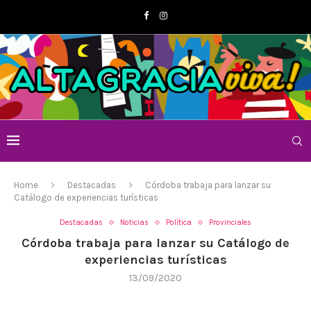
Home
Destacadas
Córdoba trabaja para lanzar su
Catálogo de experiencias turísticas
Destacadas
Noticias
Política
Provinciales
Córdoba trabaja para lanzar su Catálogo de
experiencias turísticas
13/09/2020