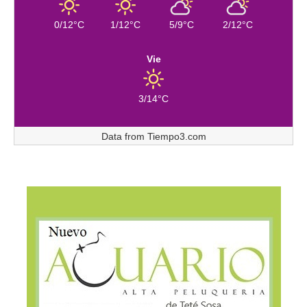
0/12°C
1/12°C
5/9°C
2/12°C
Vie
3/14°C
Data from
Tiempo3.com