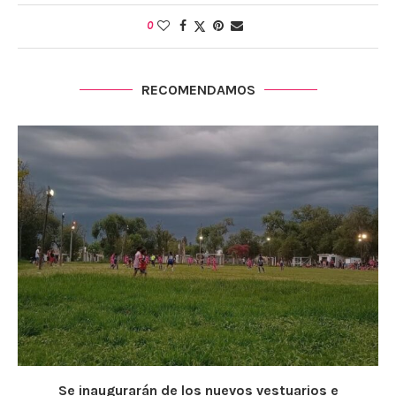
0
RECOMENDAMOS
Se inaugurarán de los nuevos vestuarios e