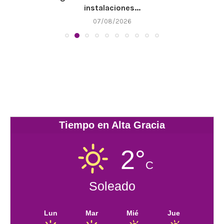
instalaciones...
07/08/2026
Tiempo en Alta Gracia
2°
C
Soleado
Lun
Mar
Mié
Jue