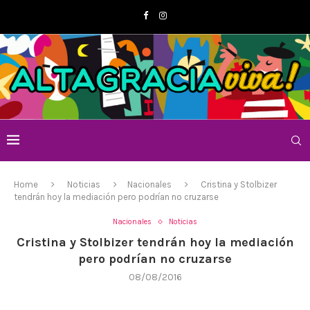
Home
Noticias
Nacionales
Cristina y Stolbizer
tendrán hoy la mediación pero podrían no cruzarse
Nacionales
Noticias
Cristina y Stolbizer tendrán hoy la mediación
pero podrían no cruzarse
08/08/2016