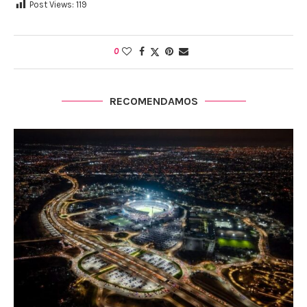
Post Views:
119
0
RECOMENDAMOS