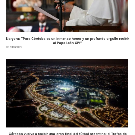
Llaryora: “Para Córdoba es un inmenso honor y un profundo orgullo recibir
al Papa León XIV”
05/08/2026
Córdoba vuelve a recibir una gran final del fútbol argentino: el Trofeo de