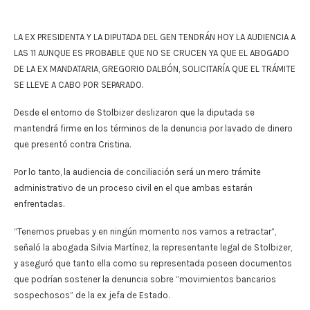
LA EX PRESIDENTA Y LA DIPUTADA DEL GEN TENDRÁN HOY LA AUDIENCIA A
LAS 11 AUNQUE ES PROBABLE QUE NO SE CRUCEN YA QUE EL ABOGADO
DE LA EX MANDATARIA, GREGORIO DALBÓN, SOLICITARÍA QUE EL TRÁMITE
SE LLEVE A CABO POR SEPARADO.
Desde el entorno de Stolbizer deslizaron que la diputada se
mantendrá firme en los términos de la denuncia por lavado de dinero
que presentó contra Cristina.
Por lo tanto, la audiencia de conciliación será un mero trámite
administrativo de un proceso civil en el que ambas estarán
enfrentadas.
“Tenemos pruebas y en ningún momento nos vamos a retractar”,
señaló la abogada Silvia Martínez, la representante legal de Stolbizer,
y aseguró que tanto ella como su representada poseen documentos
que podrían sostener la denuncia sobre “movimientos bancarios
sospechosos” de la ex jefa de Estado.