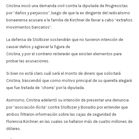
Cristina inició una demanda civil contra la diputada de Progresistas
por “daños y perjuicios”, luego de que la ex dirigente del radicalismo
bonaerense acusara a la familia de Kirchner de llevar a cabo “extraños
movimientos bancarios”.
La defensa de Stolbizer sostendrán que no tuvieron intención de
causar daños y agraviar la figura de
Cristina, y por el contrario reiterarán que existen elementos para
probar las acusaciones.
Si bien no está claro cuál será el monto de dinero que solicitará
Cristina, trascendió que como motivo principal de su querella alegará
que fue tratada de “chorra” por la diputada.
Asimismo, Cristina adelantó su intención de presentar una denuncia
por “asociación ilícita” contra Stolbizer y Bonadio por entender que
ambos filtraron información sobre las cajas de seguridad de
Florencia Kirchner, en las cuales se hallaron más de cuatro millones de
dólares.