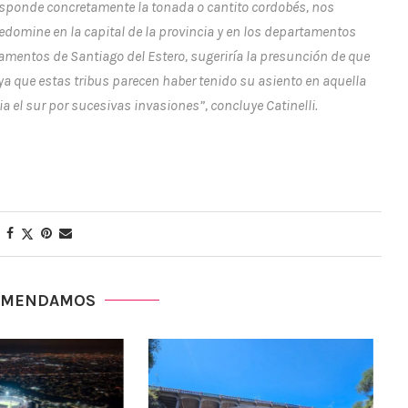
esponde concretamente la tonada o cantito cordobés, nos
edomine en la capital de la provincia y en los departamentos
amentos de Santiago del Estero, sugeriría la presunción de que
ya que estas tribus parecen haber tenido su asiento en aquella
a el sur por sucesivas invasiones
”, concluye Catinelli.
OMENDAMOS