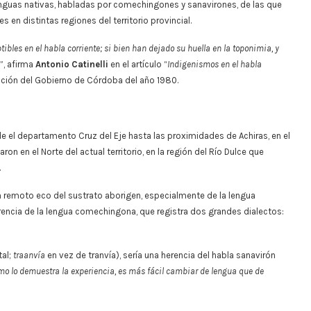
lenguas nativas, habladas por comechingones y sanavirones, de las que
en distintas regiones del territorio provincial.
bles en el habla corriente; si bien han dejado su huella en la toponimia, y
”, afirma
Antonio Catinelli
en el artículo “
Indigenismos en el habla
cación del Gobierno de Córdoba del año 1980.
e el departamento Cruz del Eje hasta las proximidades de Achiras, en el
on en el Norte del actual territorio, en la región del Río Dulce que
.
n remoto eco del sustrato aborigen, especialmente de la lengua
encia de la lengua comechingona, que registra dos grandes dialectos:
tal;
traanvía
en vez de tranvía), sería una herencia del habla sanavirón
mo lo demuestra la experiencia, es más fácil cambiar de lengua que de