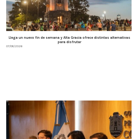
Llega un nuevo fin de semana y Alta Gracia ofrece distintas alternativas
para disfrutar
07/08/2026