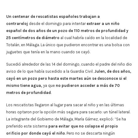
Un centenar de rescatistas españoles trabajan a
contrareloj
desde el domingo para intentar
extraer a un niño
español de dos años de un pozo de 110 metros de profundidad y
25 centímetros de diámetro
al cual habría caído en la localidad de
Totalán, en Málaga. La único que pudieron encontrar es una bolsa con
juguetes que tenía en la mano cuando se cayó.
Sucedió alrededor de las 14 del domingo, cuando el padre del niño dio
aviso de lo que había sucedido a la Guardia Civil.
Julen, de dos años,
cayó en un pozo pero hasta este martes aún se desconoce si el
mismo tiene agua,
ya que
no pudieron acceder a más de 70
metros de profundidad
.
Los rescatistas llegaron al lugar para sacar al niño y en las últimas
horas optaron por la opción más segura para sacarlo: un túnel lateral.
La integrante del Gobierno de Málaga, María Gámez, explicó: “Se ha
preferido este sistema
para evitar que no colapse el propio
orificio por donde cayó el niño
. Pero no se descarta ningún