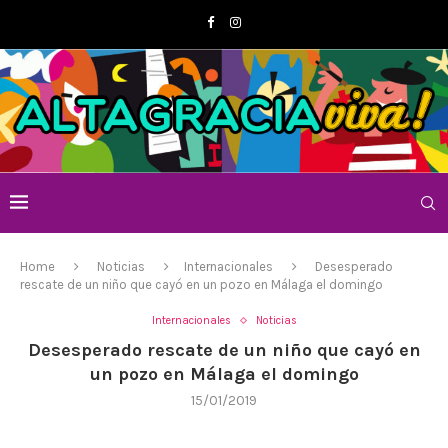
Home
Noticias
Internacionales
Desesperado
rescate de un niño que cayó en un pozo en Málaga el domingo
Internacionales
Noticias
Desesperado rescate de un niño que cayó en
un pozo en Málaga el domingo
15/01/2019