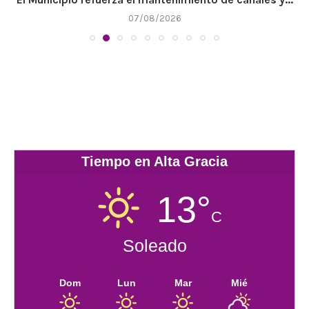
07/08/2026
Tiempo en Alta Gracia
13°
C
Soleado
Dom
Lun
Mar
Mié