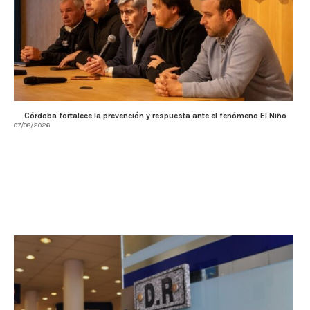
Córdoba fortalece la prevención y respuesta ante el fenómeno El Niño
07/08/2026