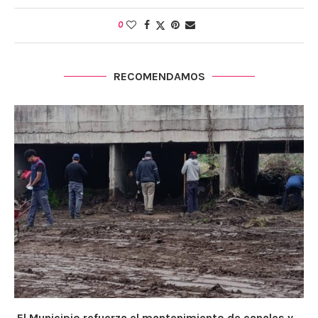
0
RECOMENDAMOS
El Municipio refuerza el mantenimiento de canales y...