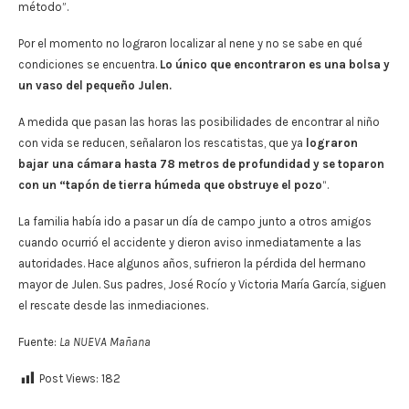
método”.
Por el momento no lograron localizar al nene y no se sabe en qué
condiciones se encuentra.
Lo único que encontraron es una bolsa y
un vaso del pequeño Julen.
A medida que pasan las horas las posibilidades de encontrar al niño
con vida se reducen, señalaron los rescatistas, que ya
lograron
bajar una cámara hasta 78 metros de profundidad y se toparon
con un “tapón de tierra húmeda que obstruye el pozo
“.
La familia había ido a pasar un día de campo junto a otros amigos
cuando ocurrió el accidente y dieron aviso inmediatamente a las
autoridades. Hace algunos años, sufrieron la pérdida del hermano
mayor de Julen. Sus padres, José Rocío y Victoria María García, siguen
el rescate desde las inmediaciones.
Fuente:
La NUEVA Mañana
Post Views:
182