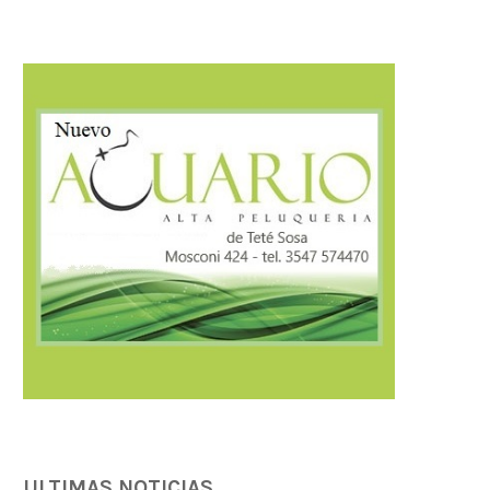
AMBIENTE: ÚLTIMOS DÍAS PARA
Llaryora anunció una inver
CONCLUIR TAREAS DE PODA
$3.500 millones para.
04/08/2026
04/08/2026
ULTIMAS NOTICIAS