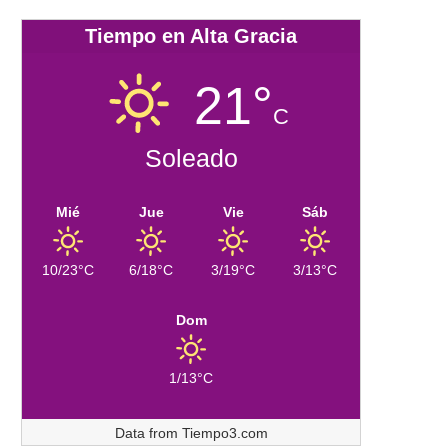
Tiempo en Alta Gracia
21°
C
Soleado
Mié
Jue
Vie
Sáb
10/23°C
6/18°C
3/19°C
3/13°C
Dom
1/13°C
Data from
Tiempo3.com