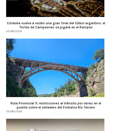
Córdoba vuelve a recibir una gran final del fútbol argentino: el
Trofeo de Campeones se jugará en el Kempes
05/08/2026
Ruta Provincial 5: restricciones al tránsito por obras en el
puente sobre el vertedero del Embalse Río Tercero
05/08/2026