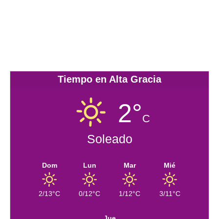
Tiempo en Alta Gracia
2°
C
Soleado
Dom
Lun
Mar
Mié
2/13°C
0/12°C
1/12°C
3/11°C
Jue