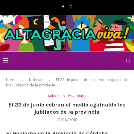
Home
Noticias
El 22 de junio cobran el medio aguinaldo
los jubilados de la provincia
Noticias
Provinciales
El 22 de junio cobran el medio aguinaldo los
jubilados de la provincia
12/06/2018
El Gobierno de la Provincia de Córdoba