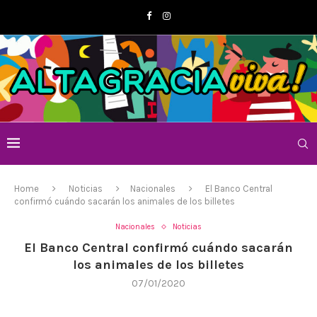
Home
Noticias
Nacionales
El Banco Central
confirmó cuándo sacarán los animales de los billetes
Nacionales
Noticias
El Banco Central confirmó cuándo sacarán
los animales de los billetes
07/01/2020