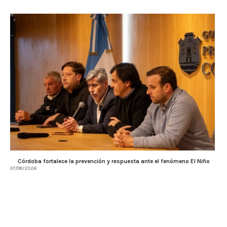
Córdoba fortalece la prevención y respuesta ante el fenómeno El Niño
07/08/2026