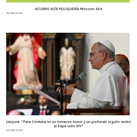
ACUARIO ALTA PELUQUERÍA Mosconi 424
06/08/2026
Llaryora: “Para Córdoba es un inmenso honor y un profundo orgullo recibir
al Papa León XIV”
05/08/2026