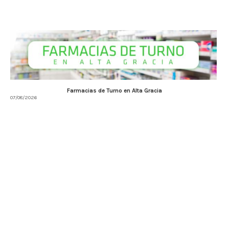
Farmacias de Turno en Alta Gracia
07/08/2026