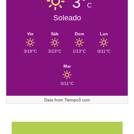
3°
C
Soleado
Vie
Sáb
Dom
Lun
3/18°C
3/13°C
1/13°C
0/11°C
Mar
0/11°C
Data from
Tiempo3.com