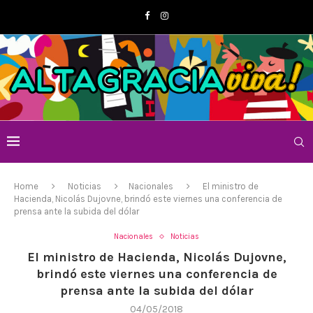
Home
Noticias
Nacionales
El ministro de
Hacienda, Nicolás Dujovne, brindó este viernes una conferencia de
prensa ante la subida del dólar
Nacionales
Noticias
El ministro de Hacienda, Nicolás Dujovne,
brindó este viernes una conferencia de
prensa ante la subida del dólar
04/05/2018