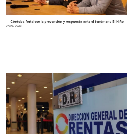
Córdoba fortalece la prevención y respuesta ante el fenómeno El Niño
07/08/2026