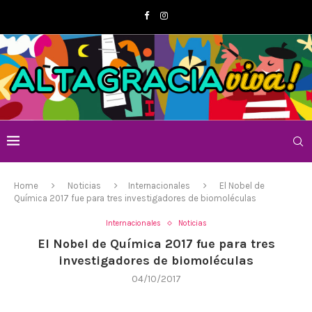
Home
Noticias
Internacionales
El Nobel de
Química 2017 fue para tres investigadores de biomoléculas
Internacionales
Noticias
El Nobel de Química 2017 fue para tres
investigadores de biomoléculas
04/10/2017