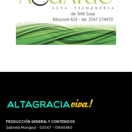
PRODUCCIÓN GENERAL Y CONTENIDOS
Gabriela Monqaut - 03547 – 15640465