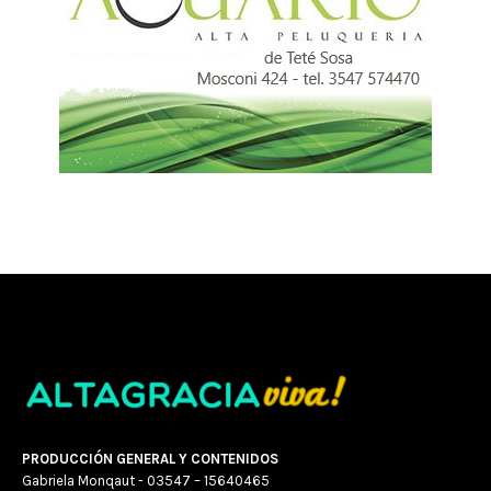
PRODUCCIÓN GENERAL Y CONTENIDOS
Gabriela Monqaut - 03547 – 15640465