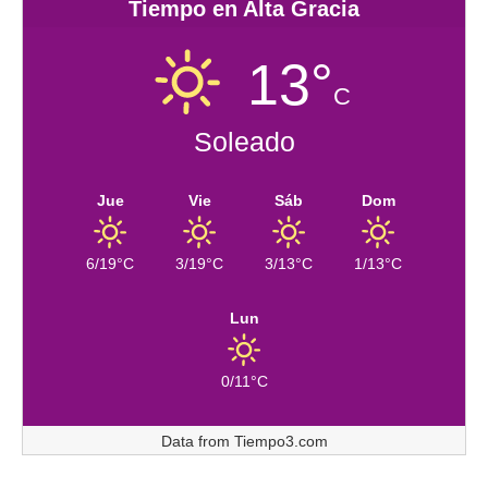
Tiempo en Alta Gracia
13°
C
Soleado
Jue
Vie
Sáb
Dom
6/19°C
3/19°C
3/13°C
1/13°C
Lun
0/11°C
Data from
Tiempo3.com