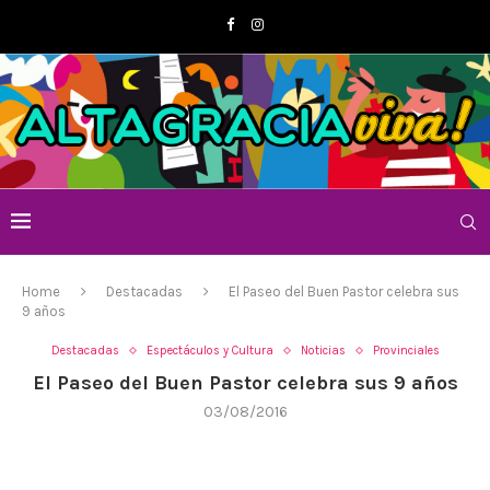
Home
Destacadas
El Paseo del Buen Pastor celebra sus
9 años
Destacadas
Espectáculos y Cultura
Noticias
Provinciales
El Paseo del Buen Pastor celebra sus 9 años
03/08/2016