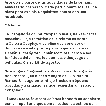
Arte como parte de las actividades de la semana
aniversario del paseo. Cada participante realiza una
pieza para exhibir. Requisitos: contar con una
notebook.
*19 horas
La Fotogalería del multiespacio inaugura
Realidades
paralelas
. El eje temático de la misma es sobre
la Cultura Cosplay, disciplina que consiste en
disfrazarse e interpretar personajes de ciencia
ficción. El fotógrafo Fabián Mattiazzi capta a los
fanáticos del Anime, los comics, videojuegos o
películas. Cierra 28 de agosto.
Se inaugura
Fragmentos y otras huellas
-fotografía
documental-, en blanco y negro de Luis Pereira
Ramos. Un sugerente influjo traslada a épocas
pasadas y a situaciones que recuerdan un espacio
congelado.
El
Coro Fundación Manos Abiertas
brindará un concierto,
con un repertorio que abarca todos los estilos de la