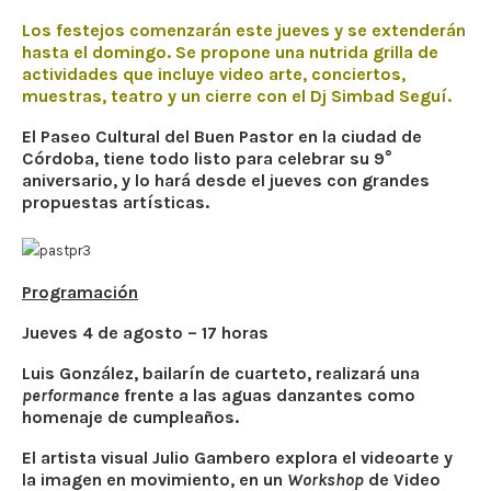
Los festejos comenzarán este jueves y se extenderán
hasta el domingo. Se propone una nutrida grilla de
actividades que incluye video arte, conciertos,
muestras, teatro y un cierre con el Dj Simbad Seguí.
El Paseo Cultural del Buen Pastor en la ciudad de
Córdoba, tiene todo listo para celebrar su 9°
aniversario, y lo hará desde el jueves con grandes
propuestas artísticas.
Programación
Jueves 4 de agosto – 17 horas
Luis González, bailarín de cuarteto, realizará una
performance
frente a las aguas danzantes como
homenaje de cumpleaños.
El artista visual Julio Gambero explora el videoarte y
la imagen en movimiento, en un
Workshop
de Video