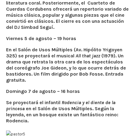
literatura coral. Posteriormente, el Cuarteto de
Cuerdas Cordubens ofrecerá un repertorio variado de
música clásica, popular y algunas piezas que el cine
convirtió en clásicos. El cierre es con una actuación
del DJ Simbad Seguí.
Viernes 5 de agosto – 19 horas
En el Salón de Usos Múltiples (Av. Hipólito Yrigoyen
325) se proyectará el musical
All that jazz
(1979). Un
drama que retrata la otra cara de los espectáculos
del coreógrafo Joe Gideon, y lo que ocurre detrás de
bastidores. Un film dirigido por Bob Fosse. Entrada
gratuita.
Domingo 7 de agosto – 16 horas
Se proyectará el infantil
Rodencia y el diente de la
princesa
en el Salón de Usos Múltiples. Según la
leyenda, en un bosque existe un fantástico reino:
Rodencia.