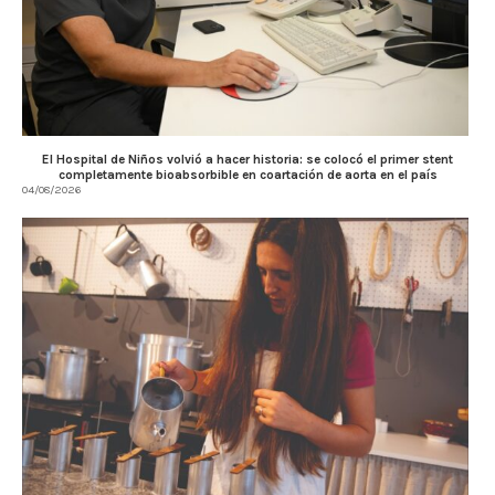
El Hospital de Niños volvió a hacer historia: se colocó el primer stent
completamente bioabsorbible en coartación de aorta en el país
04/08/2026