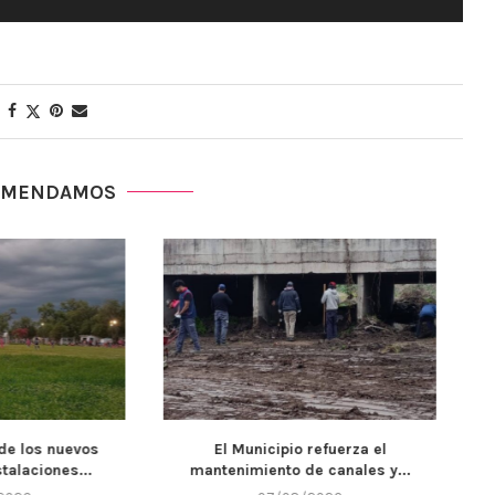
OMENDAMOS
cipio refuerza el
Llega un nuevo fin de semana y
nto de canales y...
Alta...