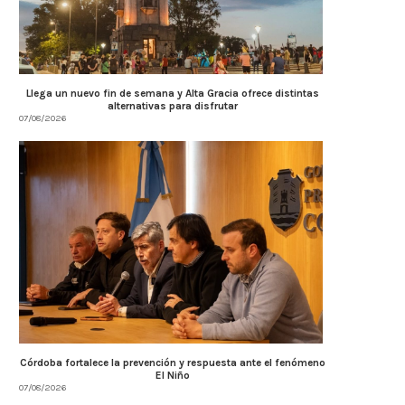
Llega un nuevo fin de semana y Alta Gracia ofrece distintas
alternativas para disfrutar
07/08/2026
Córdoba fortalece la prevención y respuesta ante el fenómeno
El Niño
07/08/2026