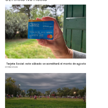
07/08/2026
07/08/2026
Tarjeta Social: este sábado se acreditará el monto de agosto
07/08/2026