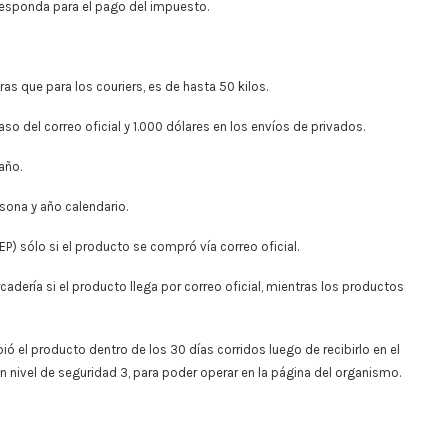
rresponda para el pago del impuesto.
ras que para los couriers, es de hasta 50 kilos.
so del correo oficial y 1.000 dólares en los envíos de privados.
año.
rsona y año calendario.
P) sólo si el producto se compró vía correo oficial.
adería si el producto llega por correo oficial, mientras los productos
ió el producto dentro de los 30 días corridos luego de recibirlo en el
un nivel de seguridad 3, para poder operar en la página del organismo.