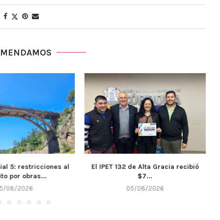
OMENDAMOS
ial 5: restricciones al
El IPET 132 de Alta Gracia recibió
ito por obras...
$7...
5/08/2026
05/08/2026