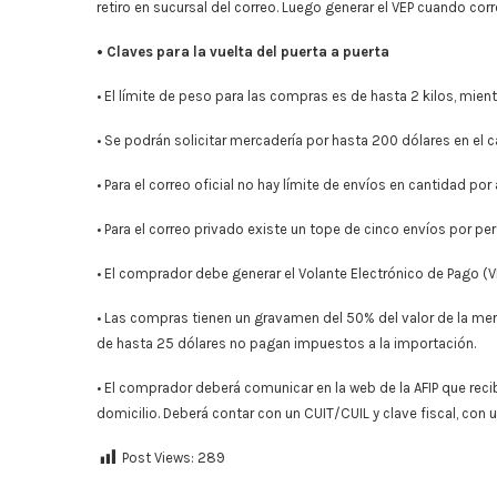
retiro en sucursal del correo. Luego generar el VEP cuando co
• Claves para la vuelta del puerta a puerta
• El límite de peso para las compras es de hasta 2 kilos, mient
• Se podrán solicitar mercadería por hasta 200 dólares en el ca
• Para el correo oficial no hay límite de envíos en cantidad por 
• Para el correo privado existe un tope de cinco envíos por pe
• El comprador debe generar el Volante Electrónico de Pago (VE
• Las compras tienen un gravamen del 50% del valor de la merc
de hasta 25 dólares no pagan impuestos a la importación.
• El comprador deberá comunicar en la web de la AFIP que recib
domicilio. Deberá contar con un CUIT/CUIL y clave fiscal, con 
Post Views:
289