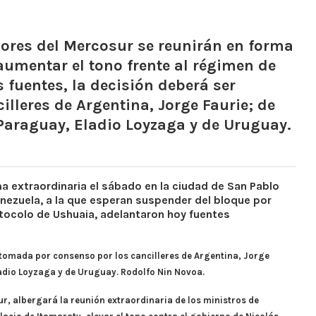
iores del Mercosur se reunirán en forma
aumentar el tono frente al régimen de
 fuentes, la decisión deberá ser
lleres de Argentina, Jorge Faurie; de
 Paraguay, Eladio Loyzaga y de Uruguay.
ma extraordinaria el sábado en la ciudad de San Pablo
enezuela, a la que esperan suspender del bloque por
rotocolo de Ushuaia, adelantaron hoy fuentes
r tomada por consenso por los cancilleres de Argentina, Jorge
ladio Loyzaga y de Uruguay. Rodolfo Nin Novoa.
r, albergará la reunión extraordinaria de los ministros de