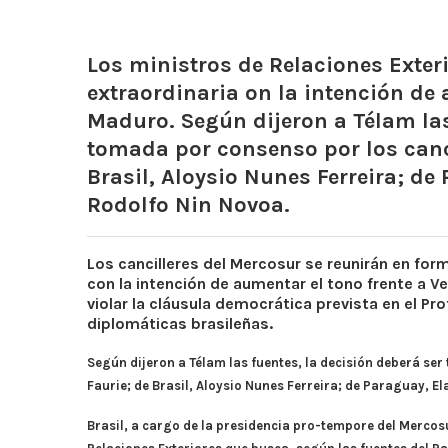
Los ministros de Relaciones Exter
extraordinaria on la intención de 
Maduro. Según dijeron a Télam las
tomada por consenso por los canci
Brasil, Aloysio Nunes Ferreira; de
Rodolfo Nin Novoa.
Los cancilleres del Mercosur se reunirán en for
con la intención de aumentar el tono frente a V
violar la cláusula democrática prevista en el P
diplomáticas brasileñas.
Según dijeron a Télam las fuentes, la decisión deberá se
Faurie; de Brasil, Aloysio Nunes Ferreira; de Paraguay, E
Brasil, a cargo de la presidencia pro-tempore del Mercosu