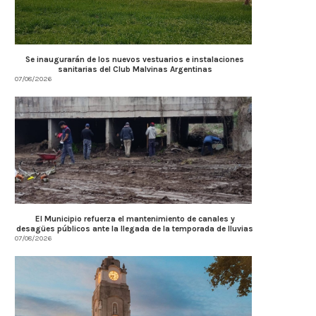
Se inaugurarán de los nuevos vestuarios e instalaciones
sanitarias del Club Malvinas Argentinas
Córdoba fortalece la transparencia
Farmacias de Turno en Alta
07/08/2026
tributaria con estándares
07/08/2026
internacionales...
07/08/2026
El Municipio refuerza el mantenimiento de canales y
desagües públicos ante la llegada de la temporada de lluvias
07/08/2026