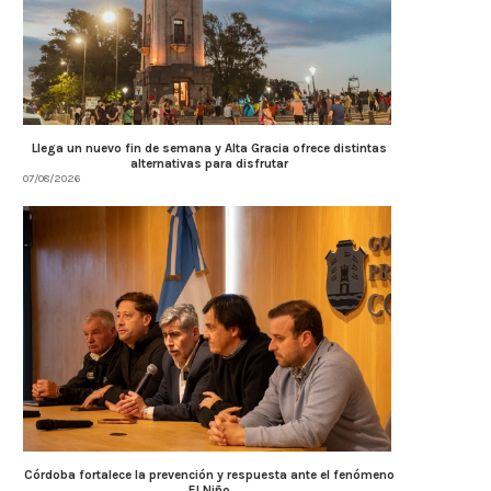
Llega un nuevo fin de semana y Alta Gracia ofrece distintas
alternativas para disfrutar
07/08/2026
Córdoba fortalece la prevención y respuesta ante el fenómeno
El Niño