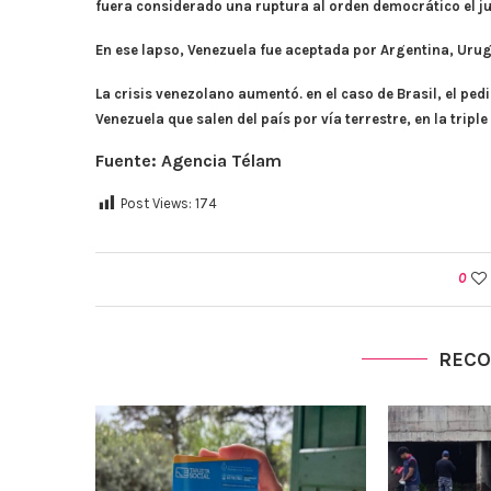
fuera considerado una ruptura al orden democrático el ju
En ese lapso, Venezuela fue aceptada por Argentina, Uru
La crisis venezolano aumentó. en el caso de Brasil, el pe
Venezuela que salen del país por vía terrestre, en la tr
Fuente: Agencia Télam
Post Views:
174
0
REC