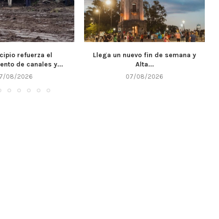
uevo fin de semana y
Córdoba fortalece la prevención y
Alta...
respuesta ante el...
7/08/2026
07/08/2026