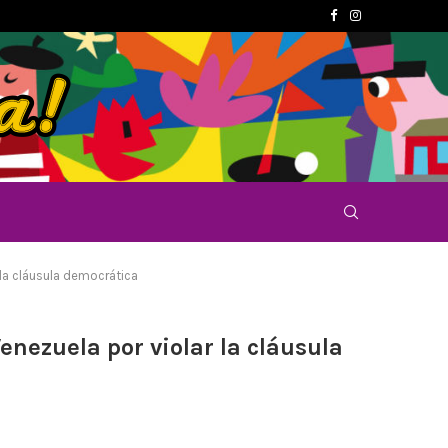
 la cláusula democrática
nezuela por violar la cláusula