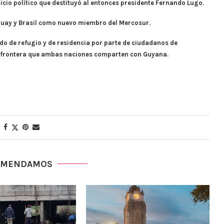
icio político que destituyó al entonces presidente Fernando Lugo.
guay y Brasil como nuevo miembro del Mercosur.
dido de refugio y de residencia por parte de ciudadanos de
iple frontera que ambas naciones comparten con Guyana.
OMENDAMOS