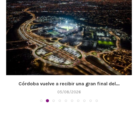
Córdoba vuelve a recibir una gran final del...
05/08/2026