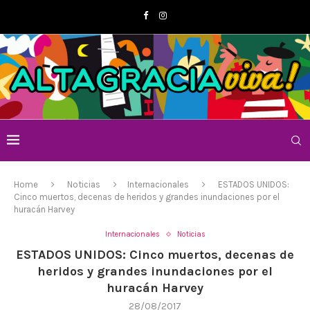
Home
Noticias
Internacionales
ESTADOS UNIDOS:
Cinco muertos, decenas de heridos y grandes inundaciones por el
huracán Harvey
Internacionales
Noticias
ESTADOS UNIDOS: Cinco muertos, decenas de
heridos y grandes inundaciones por el
huracán Harvey
28/08/2017