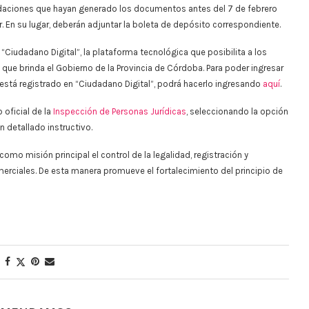
ndaciones que hayan generado los documentos antes del 7 de febrero
r. En su lugar, deberán adjuntar la boleta de depósito correspondiente.
 “Ciudadano Digital”, la plataforma tecnológica que posibilita a los
 que brinda el Gobierno de la Provincia de Córdoba. Para poder ingresar
no está registrado en “Ciudadano Digital”, podrá hacerlo ingresando
aquí
.
 oficial de la
Inspección de Personas Jurídicas
, seleccionando la opción
n detallado instructivo.
omo misión principal el control de la legalidad, registración y
comerciales. De esta manera promueve el fortalecimiento del principio de