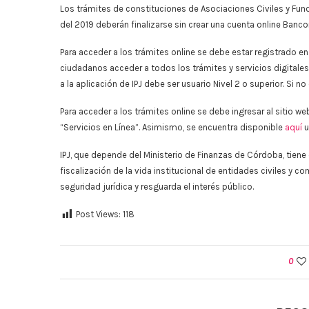
Los trámites de constituciones de Asociaciones Civiles y Fu
del 2019 deberán finalizarse sin crear una cuenta online Banco
Para acceder a los trámites online se debe estar registrado en
ciudadanos acceder a todos los trámites y servicios digitales
a la aplicación de IPJ debe ser usuario Nivel 2 o superior. Si 
Para acceder a los trámites online se debe ingresar al sitio web
“Servicios en Línea”. Asimismo, se encuentra disponible
aquí
u
IPJ, que depende del Ministerio de Finanzas de Córdoba, tiene c
fiscalización de la vida institucional de entidades civiles y 
seguridad jurídica y resguarda el interés público.
Post Views:
118
0