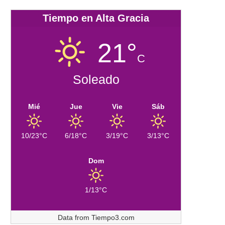
Tiempo en Alta Gracia
21°
C
Soleado
Mié
Jue
Vie
Sáb
10/23°C
6/18°C
3/19°C
3/13°C
Dom
1/13°C
Data from
Tiempo3.com