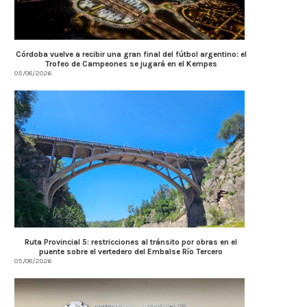
Córdoba vuelve a recibir una gran final del fútbol argentino: el
Trofeo de Campeones se jugará en el Kempes
05/08/2026
Ruta Provincial 5: restricciones al tránsito por obras en el
puente sobre el vertedero del Embalse Río Tercero
05/08/2026