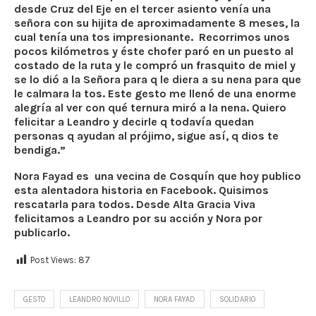
desde Cruz del Eje en el tercer asiento venía una
señora con su hijita de aproximadamente 8 meses, la
cual tenía una tos impresionante. Recorrimos unos
pocos kilómetros y éste chofer paró en un puesto al
costado de la ruta y le compró un frasquito de miel y
se lo dió a la Señora para q le diera a su nena para que
le calmara la tos. Este gesto me llenó de una enorme
alegría al ver con qué ternura miró a la nena. Quiero
felicitar a Leandro y decirle q todavía quedan
personas q ayudan al prójimo, sigue así, q dios te
bendiga.”
Nora Fayad es una vecina de Cosquín que hoy publico
esta alentadora historia en Facebook. Quisimos
rescatarla para todos. Desde Alta Gracia Viva
felicitamos a Leandro por su acción y Nora por
publicarlo.
Post Views:
87
GESTO
LEANDRO NOVILLO
NORA FAYAD
SOLIDARIO