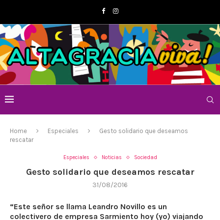
Home
Especiales
Gesto solidario que deseamos
rescatar
Especiales
Noticias
Sociedad
Gesto solidario que deseamos rescatar
31/08/2016
“Este señor se llama Leandro Novillo es un
colectivero de empresa Sarmiento hoy (yo) viajando