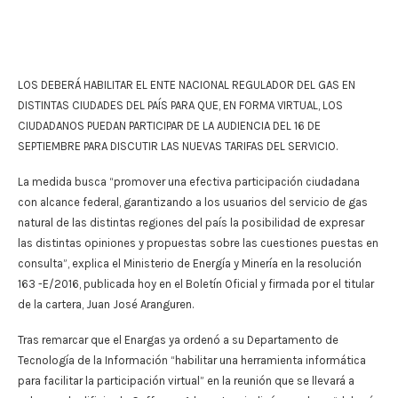
LOS DEBERÁ HABILITAR EL ENTE NACIONAL REGULADOR DEL GAS EN
DISTINTAS CIUDADES DEL PAÍS PARA QUE, EN FORMA VIRTUAL, LOS
CIUDADANOS PUEDAN PARTICIPAR DE LA AUDIENCIA DEL 16 DE
SEPTIEMBRE PARA DISCUTIR LAS NUEVAS TARIFAS DEL SERVICIO.
La medida busca “promover una efectiva participación ciudadana
con alcance federal, garantizando a los usuarios del servicio de gas
natural de las distintas regiones del país la posibilidad de expresar
las distintas opiniones y propuestas sobre las cuestiones puestas en
consulta”, explica el Ministerio de Energía y Minería en la resolución
163 -E/2016, publicada hoy en el Boletín Oficial y firmada por el titular
de la cartera, Juan José Aranguren.
Tras remarcar que el Enargas ya ordenó a su Departamento de
Tecnología de la Información “habilitar una herramienta informática
para facilitar la participación virtual” en la reunión que se llevará a