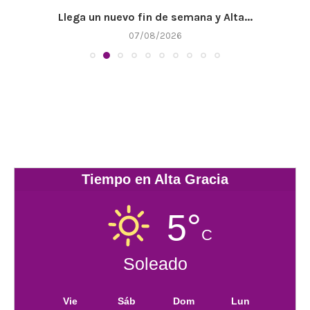
Llega un nuevo fin de semana y Alta...
07/08/2026
Tiempo en Alta Gracia
5°
C
Soleado
Vie
Sáb
Dom
Lun