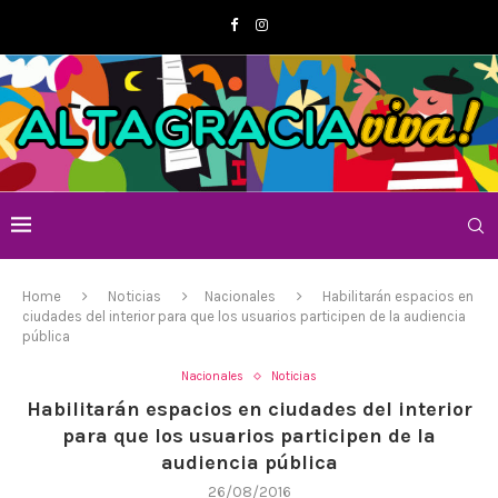
Home
Noticias
Nacionales
Habilitarán espacios en
ciudades del interior para que los usuarios participen de la audiencia
pública
Nacionales
Noticias
Habilitarán espacios en ciudades del interior
para que los usuarios participen de la
audiencia pública
26/08/2016