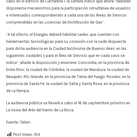
cabo en el edificio de Caffarena 1, la cartera indicó que ahora “deberán
disponerse mecanismos para la participación simultánea de usuarios
e interesados correspondientes a cada una de las Áreas de Servicio
comprendidas en las Licencias de Distribución de Gas”.
“A tal efecto, el Enargas deberá habilitar sedes que cuenten con
herramientas tecnológicas para su conexión con la sede dispuesta
para dicha audiencia en la Ciudad Autónoma de Buenos Aires, en las
siguientes ciudades y para el Área de Servicio que en cada caso se
indica”, añade la disposición y enumera: Concordia, en la provincia de
Entre Ríos; la ciudad de Córdoba; la ciudad de Mendoza; la ciudad de
Neuquén; Río Grande, en la provincia de Tierra del Fuego; Rosario, en la
provincia de Santa Fe; la ciudad de Salta y Santa Rosa, en la provincia
de La Pampa.
La audiencia pública se llevará a cabo el 16 de septiembre próximo en
La Usina del Arte del barrio de La Boca.
Fuente: Telam
Post Views:
104