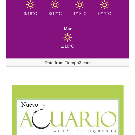
3/18°C
3/12°C
1/13°C
0/11°C
Mar
1/10°C
Data from
Tiempo3.com