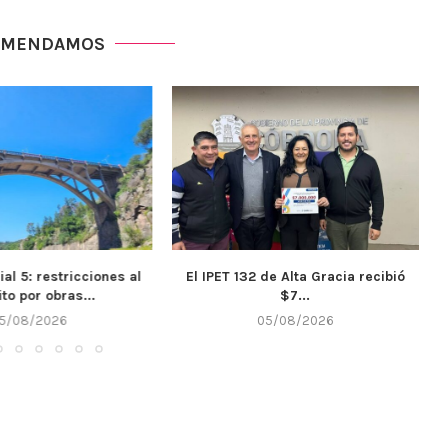
OMENDAMOS
ial 5: restricciones al
El IPET 132 de Alta Gracia recibió
ito por obras...
$7...
5/08/2026
05/08/2026