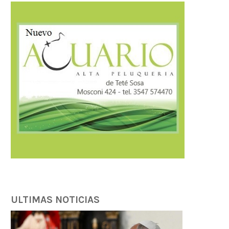
ULTIMAS NOTICIAS