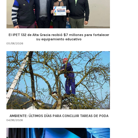
El IPET 132 de Alta Gracia recibió $7 millones para fortalecer
su equipamiento educativo
05/08/2026
AMBIENTE: ÚLTIMOS DÍAS PARA CONCLUIR TAREAS DE PODA
04/08/2026