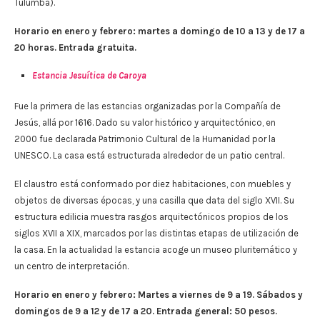
Tulumba).
Horario en enero y febrero: martes a domingo de 10 a 13 y de 17 a
20 horas. Entrada gratuita.
Estancia Jesuítica de Caroya
Fue la primera de las estancias organizadas por la Compañía de
Jesús, allá por 1616. Dado su valor histórico y arquitectónico, en
2000 fue declarada Patrimonio Cultural de la Humanidad por la
UNESCO. La casa está estructurada alrededor de un patio central.
El claustro está conformado por diez habitaciones, con muebles y
objetos de diversas épocas, y una casilla que data del siglo XVII. Su
estructura edilicia muestra rasgos arquitectónicos propios de los
siglos XVII a XIX, marcados por las distintas etapas de utilización de
la casa. En la actualidad la estancia acoge un museo pluritemático y
un centro de interpretación.
Horario en enero y febrero: Martes a viernes de 9 a 19. Sábados y
domingos de 9 a 12 y de 17 a 20. Entrada general: 50 pesos.