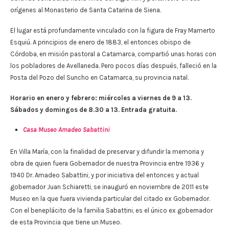
orígenes al Monasterio de Santa Catarina de Siena.
El lugar está profundamente vinculado con la figura de Fray Mamerto
Esquiú. A principios de enero de 1883, el entonces obispo de
Córdoba, en misión pastoral a Catamarca, compartió unas horas con
los pobladores de Avellaneda. Pero pocos días después, falleció en la
Posta del Pozo del Suncho en Catamarca, su provincia natal.
Horario en enero y febrero: miércoles a viernes de 9 a 13.
Sábados y domingos de 8.30 a 13. Entrada gratuita.
Casa Museo Amadeo Sabattini
En Villa María, con la finalidad de preservar y difundir la memoria y
obra de quien fuera Gobernador de nuestra Provincia entre 1936 y
1940 Dr. Amadeo Sabattini, y por iniciativa del entonces y actual
gobernador Juan Schiaretti, se inauguró en noviembre de 2011 este
Museo en la que fuera vivienda particular del citado ex Gobernador.
Con el beneplácito de la familia Sabattini, es el único ex gobernador
de esta Provincia que tiene un Museo.