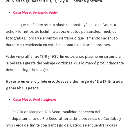
20. Visitas guiadas: 9.30, 11, 17 y 18. Entrada gratuita.
Casa Museo Fernando Fader
La casa que el célebre artista plástico construyó en Loza Corral, a
ocho kilómetros de Ischilín, atesora efectos personales, muebles,
fotografías, libros y elementos de trabajo que Fernando Fader usó
durante su residencia en este bello paraje del Norte cordobés.
Fader vivió allí entre 1916 y 1935. En estos años plasmó en su pintura
la belleza agreste del paisaje cordobés, que lo marcó profundamente
desde su llegada al lugar.
Horario en enero y febrero: Jueves a domingo de 12 a 17. Entrada
general: 50 pesos.
Casa Museo Poeta Lugones
En Villa de María del Río Seco, localidad cabecera del
departamento de Río Seco, al norte de la provincia de Córdoba y
muy cerca del límite con Santiago del Estero, se encuentra la casa