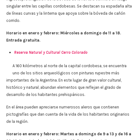
singular entre las capillas cordobesas. Se destacan su espadaña alta
de líneas curvas y la linterna que apoya sobre la bóveda de cañón
corrido.
Horario en enero y febrero: Miércoles a domingo de 11 a 18.
Entrada gratuita.
Reserva Natural y Cultural Cerro Colorado
A 160 kilómetros al norte de la capital cordobesa, se encuentra
uno de los sitios arqueológicos con pinturas rupestre más
importantes de la Argentina. En este lugar de gran valor cultural,
histórico y natural, abundan elementos que reflejan el grado de
desarrollo de los habitantes prehispánicos.
En el área pueden apreciarse numerosos aleros que contienen
pictografías que dan cuenta de la vida de los habitantes originarios
de la región.
Horario en enero y febrero: Martes a domingo de 9 a 13 y de 16 a