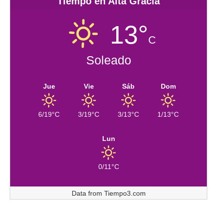
Tiempo en Alta Gracia
13°
C
Soleado
Jue
Vie
Sáb
Dom
6/19°C
3/19°C
3/13°C
1/13°C
Lun
0/11°C
Data from
Tiempo3.com