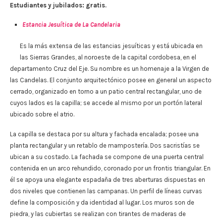
Estudiantes y jubilados: gratis.
Estancia Jesuítica de La Candelaria
Es la más extensa de las estancias jesuíticas y está ubicada en
las Sierras Grandes, al noroeste de la capital cordobesa, en el
departamento Cruz del Eje. Su nombre es un homenaje a la Virgen de
las Candelas. El conjunto arquitectónico posee en general un aspecto
cerrado, organizado en torno a un patio central rectangular, uno de
cuyos lados es la capilla; se accede al mismo por un portón lateral
ubicado sobre el atrio.
La capilla se destaca por su altura y fachada encalada; posee una
planta rectangular y un retablo de mampostería. Dos sacristías se
ubican a su costado. La fachada se compone de una puerta central
contenida en un arco rehundido, coronado por un frontis triangular. En
él se apoya una elegante espadaña de tres aberturas dispuestas en
dos niveles que contienen las campanas. Un perfil de líneas curvas
define la composición y da identidad al lugar. Los muros son de
piedra, y las cubiertas se realizan con tirantes de maderas de