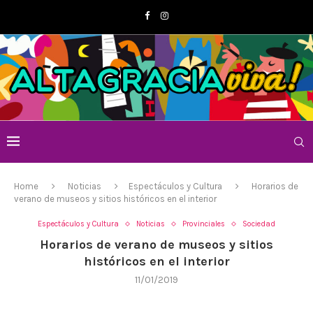
Home
Noticias
Espectáculos y Cultura
Horarios de
verano de museos y sitios históricos en el interior
Espectáculos y Cultura
Noticias
Provinciales
Sociedad
Horarios de verano de museos y sitios
históricos en el interior
11/01/2019