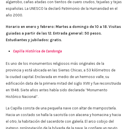
algarrobo, cañas atadas con tientos de cuero crudos, tejuelas y tejas
españolas. La UNESCO la declaró Patrimonio de la Humanidad en el
año 2000.
Horario en enero y febrero: Martes a domingo de 10 a 18. Visitas
guiadas a partir de las 12. Entrada general: 50 pesos.
Estudiantes y jubilados: gratis.
Capilla Histórica de Candonga
Es uno de los monumentos religiosos más originales de la
provincia y está ubicada en las Sierras Chicas, a 53 kilómetros de
la ciudad capital. Enclavada en medio de un hermoso valle, su
edificación data de la primera mitad del siglo XVIII y fue reconstruida
en 1948. Siete años antes había sido declarada “Monumento
Histórico Nacional”.
La Capilla consta de una pequeña nave con altar de mampostería.
Hacia un costado se halla la sacristía con alacena y hornacina y hacia
el otro, la habitación del sacerdote con galería. El arco cobijo del
ingreso, prolongación de la bóveda de la nave, le confiere un rasgo