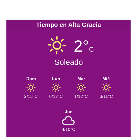
Tiempo en Alta Gracia
2°
C
Soleado
Dom
Lun
Mar
Mié
2/13°C
0/12°C
1/12°C
3/11°C
Jue
4/10°C