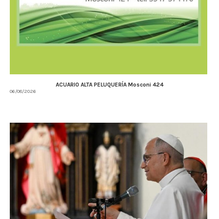
ACUARIO ALTA PELUQUERÍA Mosconi 424
06/08/2026