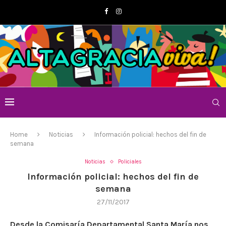
Home
Noticias
Información policial: hechos del fin de
semana
Noticias
Policiales
Información policial: hechos del fin de
semana
27/11/2017
Desde la Comisaría Departamental Santa María nos