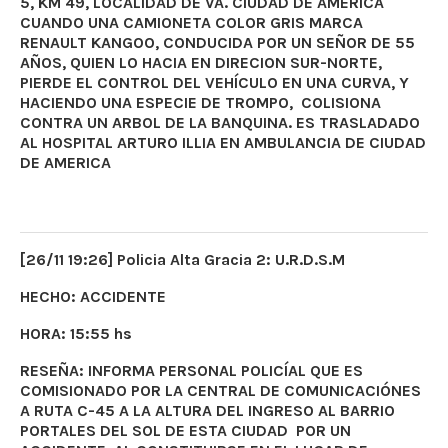
5, KM 49, LOCALIDAD DE VA. CIUDAD DE AMÉRICA
CUANDO UNA CAMIONETA COLOR GRIS MARCA
RENAULT KANGOO, CONDUCIDA POR UN SEÑOR DE 55
AÑOS, QUIEN LO HACIA EN DIRECION SUR-NORTE,
PIERDE EL CONTROL DEL VEHÍCULO EN UNA CURVA, Y
HACIENDO UNA ESPECIE DE TROMPO, COLISIONA
CONTRA UN ARBOL DE LA BANQUINA. ES TRASLADADO
AL HOSPITAL ARTURO ILLIA EN AMBULANCIA DE CIUDAD
DE AMERICA
[26/11 19:26] Policia Alta Gracia 2: U.R.D.S.M
HECHO: ACCIDENTE
HORA: 15:55 hs
RESEÑA: INFORMA PERSONAL POLICÍAL QUE ES
COMISIONADO POR LA CENTRAL DE COMUNICACIÓNES
A RUTA C-45 A LA ALTURA DEL INGRESO AL BARRIO
PORTALES DEL SOL DE ESTA CIUDAD POR UN