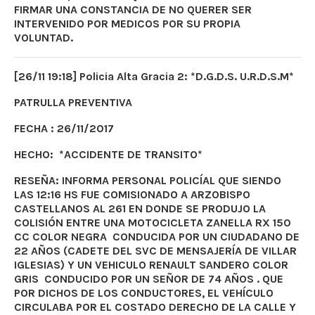
FIRMAR UNA CONSTANCIA DE NO QUERER SER
INTERVENIDO POR MEDICOS POR SU PROPIA
VOLUNTAD.
[26/11 19:18] Policia Alta Gracia 2: *D.G.D.S. U.R.D.S.M*
PATRULLA PREVENTIVA
FECHA : 26/11/2017
HECHO: *ACCIDENTE DE TRANSITO*
RESEÑA: INFORMA PERSONAL POLICÍAL QUE SIENDO
LAS 12:16 HS FUE COMISIONADO A ARZOBISPO
CASTELLANOS AL 261 EN DONDE SE PRODUJO LA
COLISIÓN ENTRE UNA MOTOCICLETA ZANELLA RX 150
CC COLOR NEGRA CONDUCIDA POR UN CIUDADANO DE
22 AÑOS (CADETE DEL SVC DE MENSAJERÍA DE VILLAR
IGLESIAS) Y UN VEHICULO RENAULT SANDERO COLOR
GRIS CONDUCIDO POR UN SEÑOR DE 74 AÑOS . QUE
POR DICHOS DE LOS CONDUCTORES, EL VEHÍCULO
CIRCULABA POR EL COSTADO DERECHO DE LA CALLE Y