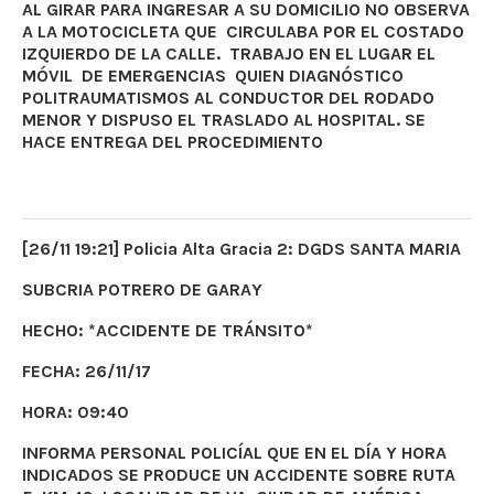
AL GIRAR PARA INGRESAR A SU DOMICILIO NO OBSERVA
A LA MOTOCICLETA QUE CIRCULABA POR EL COSTADO
IZQUIERDO DE LA CALLE. TRABAJO EN EL LUGAR EL
MÓVIL DE EMERGENCIAS QUIEN DIAGNÓSTICO
POLITRAUMATISMOS AL CONDUCTOR DEL RODADO
MENOR Y DISPUSO EL TRASLADO AL HOSPITAL. SE
HACE ENTREGA DEL PROCEDIMIENTO
[26/11 19:21] Policia Alta Gracia 2: DGDS SANTA MARIA
SUBCRIA POTRERO DE GARAY
HECHO: *ACCIDENTE DE TRÁNSITO*
FECHA: 26/11/17
HORA: 09:40
INFORMA PERSONAL POLICÍAL QUE EN EL DÍA Y HORA
INDICADOS SE PRODUCE UN ACCIDENTE SOBRE RUTA