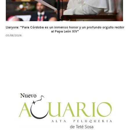
Llaryora: “Para Córdoba es un inmenso honor y un profundo orgullo recibir
al Papa León XIV”
05/08/2026