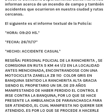
informan acerca de un incendio de campo y también
accidentes que ocurrieron en nuestra ciudad y rutas
cercanas.
El siguiente es el informe textual de la Policía:
*HORA: 09:20 HS.*
*FECHA: 26/11/17*
*HECHO: ACCIDENTE CASUAL*
RESEÑA: PERSONAL POLICIAL DE LA RANCHERITA , SE
COMISIONA EN RUTA 5 KM 44 1/2 EN LA LOCALIDAD
ANTES MENCIONADA, ENCONTRANDOSE CON UNA
MOTOCICLETA ZANELLA ZB 110 COLOR GRIS EN
BANQUINA SENTIDO LA RANCHERITA ALTA GRACIA
SIENDO EL PROPIETARIO UN SR. DE 29 AÑOS
MANIFESTANDO DE HABER PERDIDO EL CONTROL E
IRSE CONTRA LA BANQUINA, POR LO QUE SE HACE
PRESENTE LA AMBULANCIA DE PARAVACHASCA PARA
SER ATENDIDO, EL CUAL MANIFIESTA NO QUERER SER
ATENDIDO, ES POR LO QUE SE PROCEDE A HACERLE