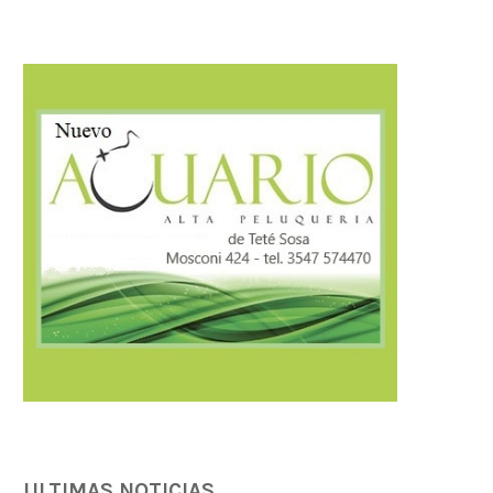
AMBIENTE: ÚLTIMOS DÍAS PARA
Llaryora anunció una inver
CONCLUIR TAREAS DE PODA
$3.500 millones para.
04/08/2026
04/08/2026
ULTIMAS NOTICIAS