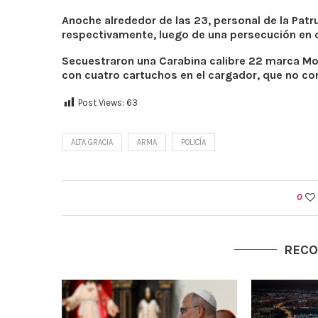
Anoche alrededor de las 23, personal de la Patr
respectivamente, luego de una persecución en ca
Secuestraron una Carabina calibre 22 marca Mo
con cuatro cartuchos en el cargador, que no c
Post Views:
63
ALTA GRACIA
ARMA
POLICÍA
0
REC