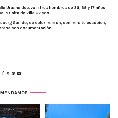
ulla Urbana detuvo a tres hombres de 36, 39 y 17 años
lle Salta de Villa Oviedo.
sberg Sonido, de color marrón, con mira telescópica,
ontaba con documentación.
OMENDAMOS