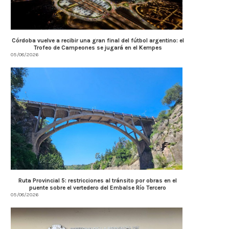
Córdoba vuelve a recibir una gran final del fútbol argentino: el
Trofeo de Campeones se jugará en el Kempes
05/08/2026
Ruta Provincial 5: restricciones al tránsito por obras en el
puente sobre el vertedero del Embalse Río Tercero
05/08/2026