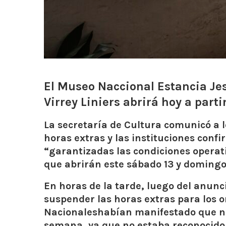
El Museo Naccional Estancia Jes
Virrey Liniers abrirá hoy a partir
La secretaría de Cultura comunicó a 
horas extras
y las instituciones conf
“garantizadas las condiciones operat
que abrirán este sábado 13 y domingo
En horas de la tarde,
luego del anunci
suspender las horas extras para los 
Nacionale
shabían manifestado que no 
semana, ya que no estaba reconocido e