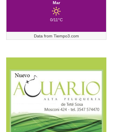
Mar
0/11°C
Data from
Tiempo3.com