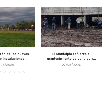
cipio refuerza el
Llega un nuevo fin de semana y
nto de canales y...
Alta...
7/08/2026
07/08/2026