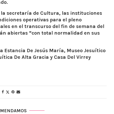
ado.
la secretaría de Cultura, las instituciones
diciones operativas para el pleno
les en el transcurso del fin de semana del
án abiertas “con total normalidad en sus
 la Estancia De Jesús María, Museo Jesuítico
ítica De Alta Gracia y Casa Del Virrey
OMENDAMOS