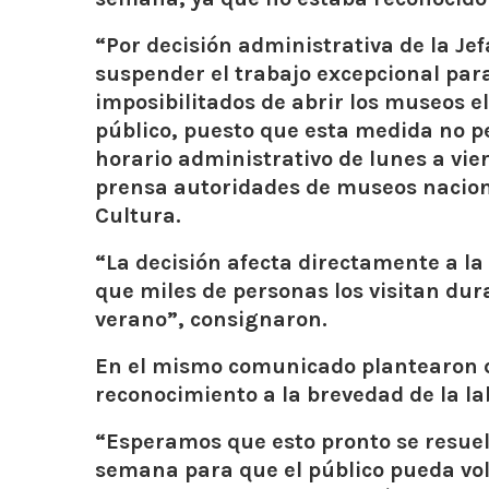
“Por decisión administrativa de la Je
suspender el trabajo excepcional par
imposibilitados de abrir los museos e
público, puesto que esta medida no pe
horario administrativo de lunes a vi
prensa autoridades de museos nacion
Cultura.
“La decisión afecta directamente a la
que miles de personas los visitan du
verano”,
consignaron.
En el mismo comunicado plantearon q
reconocimiento a la brevedad de la la
“Esperamos que esto pronto se resuel
semana para que el público pueda volv