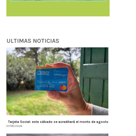
ULTIMAS NOTICIAS
Tarjeta Social: este sábado se acreditará el monto de agosto
07/08/2026