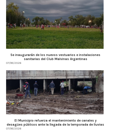
Se inaugurarán de los nuevos vestuarios e instalaciones
sanitarias del Club Malvinas Argentinas
07/08/2026
Córdoba fortalece la prevención y
Córdoba fortalece la trans
respuesta ante el...
tributaria con estánda
internacionales...
07/08/2026
07/08/2026
El Municipio refuerza el mantenimiento de canales y
desagües públicos ante la llegada de la temporada de lluvias
07/08/2026