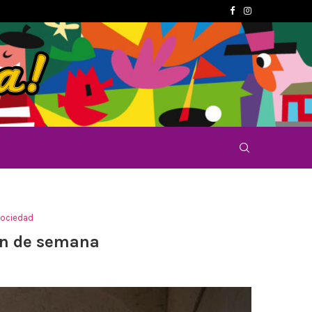
ociedad
in de semana