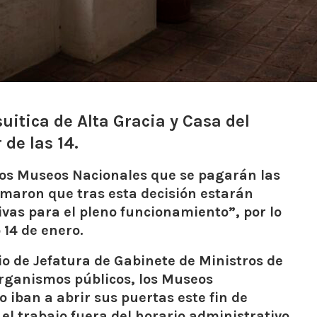
uitica de Alta Gracia y Casa del
 de las 14.
los Museos Nacionales que se pagarán las
irmaron que tras esta decisión estarán
ivas para el pleno funcionamiento”,
por lo
 14 de enero.
o de Jefatura de Gabinete de Ministros de
organismos públicos, los Museos
iban a abrir sus puertas este fin de
l trabajo fuera del horario administrativo.