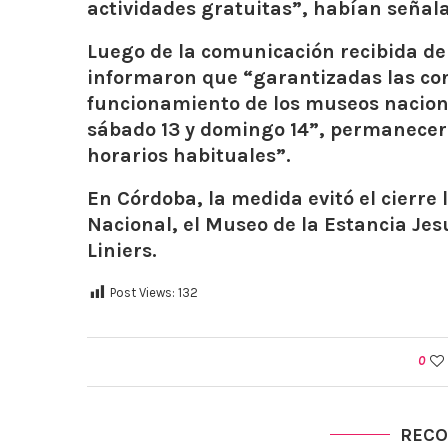
actividades gratuitas”, habían señal
Luego de la comunicación recibida de 
informaron que “garantizadas las con
funcionamiento de los museos naciona
sábado 13 y domingo 14”, permanecer
horarios habituales”.
En Córdoba, la medida evitó el cierre
Nacional, el Museo de la Estancia Jesu
Liniers.
Post Views:
132
0
REC