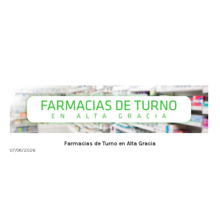
Farmacias de Turno en Alta Gracia
07/08/2026