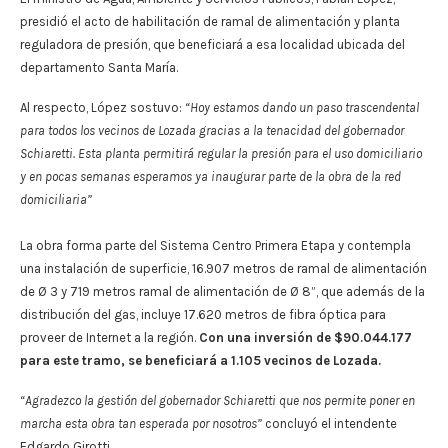
presidió el acto de habilitación de ramal de alimentación y planta
reguladora de presión, que beneficiará a esa localidad ubicada del
departamento Santa María.
Al respecto, López sostuvo:
“Hoy estamos dando un paso trascendental
para todos los vecinos de Lozada gracias a la tenacidad del gobernador
Schiaretti. Esta planta permitirá regular la presión para el uso domiciliario
y en pocas semanas esperamos ya inaugurar parte de la obra de la red
domiciliaria”
La obra forma parte del Sistema Centro Primera Etapa y contempla
una instalación de superficie, 16.907 metros de ramal de alimentación
de Ø 3 y 719 metros ramal de alimentación de Ø 8”, que además de la
distribución del gas, incluye 17.620 metros de fibra óptica para
proveer de Internet a la región.
Con una inversión de $90.044.177
para este tramo, se beneficiará a 1.105 vecinos de Lozada.
“Agradezco la gestión del gobernador Schiaretti que nos permite poner en
marcha esta obra tan esperada por nosotros”
concluyó el intendente
Edgardo Girotti.