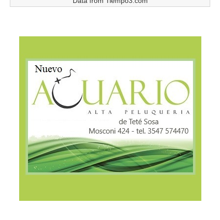
Data from
Tiempo3.com