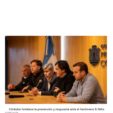
Córdoba fortalece la prevención y respuesta ante el fenómeno El Niño
07/08/2026