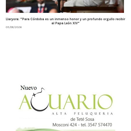
Llaryora: “Para Córdoba es un inmenso honor y un profundo orgullo recibir
al Papa León XIV”
05/08/2026