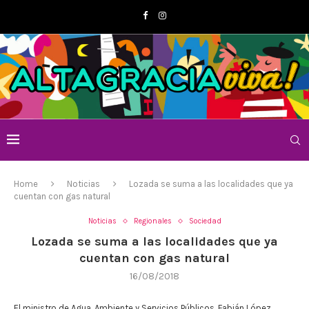
Home
Noticias
Lozada se suma a las localidades que ya
cuentan con gas natural
Noticias
Regionales
Sociedad
Lozada se suma a las localidades que ya
cuentan con gas natural
16/08/2018
El ministro de Agua, Ambiente y Servicios Públicos, Fabián López,