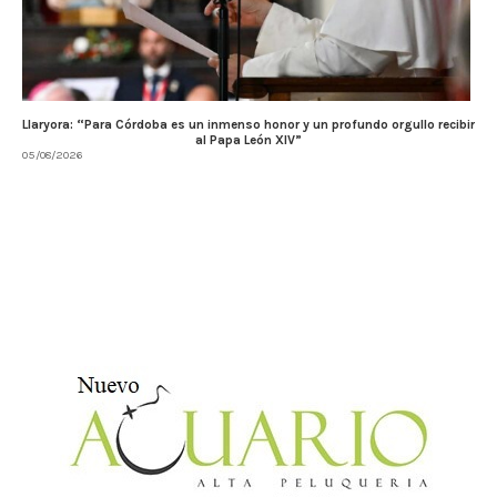
Llaryora: “Para Córdoba es un inmenso honor y un profundo orgullo recibir
al Papa León XIV”
05/08/2026