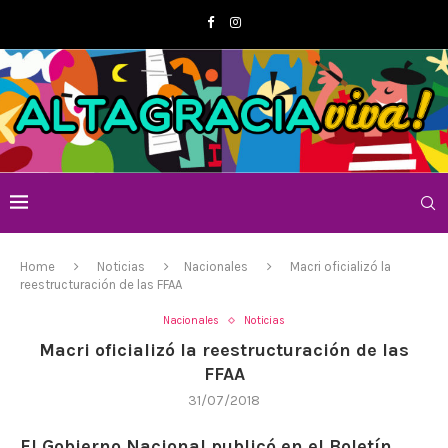
Home
Noticias
Nacionales
Macri oficializó la
reestructuración de las FFAA
Nacionales
Noticias
Macri oficializó la reestructuración de las
FFAA
31/07/2018
El Gobierno Nacional publicó en el Boletín