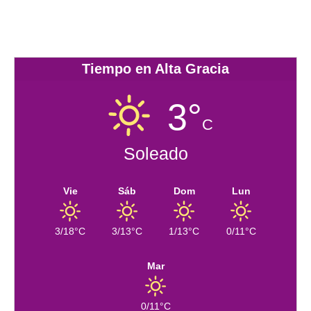
Tiempo en Alta Gracia
3°
C
Soleado
Vie
Sáb
Dom
Lun
3/18°C
3/13°C
1/13°C
0/11°C
Mar
0/11°C