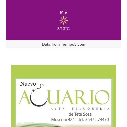
Mié
3/13°C
Data from
Tiempo3.com