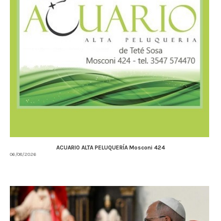
ACUARIO ALTA PELUQUERÍA Mosconi 424
06/08/2026