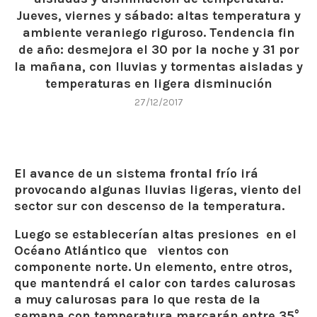
Jueves, viernes y sábado: altas temperatura y
ambiente veraniego riguroso. Tendencia fin
de año: desmejora el 30 por la noche y 31 por
la mañana, con lluvias y tormentas aisladas y
temperaturas en ligera disminución
27/12/2017
El avance de un sistema frontal frío irá
provocando algunas lluvias ligeras, viento del
sector sur con descenso de la temperatura.
Luego se establecerían altas presiones en el
Océano Atlántico que vientos con
componente norte. Un elemento, entre otros,
que mantendrá el calor con tardes calurosas
a muy calurosas para lo que resta de la
semana con temperatura marcarán entre 35°