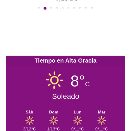
Tiempo en Alta Gracia
8°
C
Soleado
Sáb
Dom
Lun
Mar
3/12°C
1/13°C
0/11°C
0/11°C