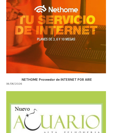
NETHOME Proveedor de INTERNET POR AIRE
06/08/2026