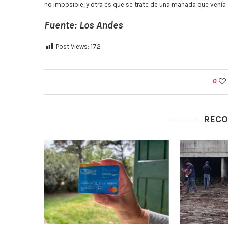
no imposible, y otra es que se trate de una manada que venía
Fuente: Los Andes
Post Views:
172
0
REC