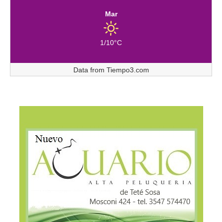
Mar
1/10°C
Data from
Tiempo3.com