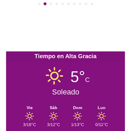
Tiempo en Alta Gracia
5°
C
Soleado
Vie
Sáb
Dom
Lun
3/18°C
3/12°C
1/13°C
0/11°C