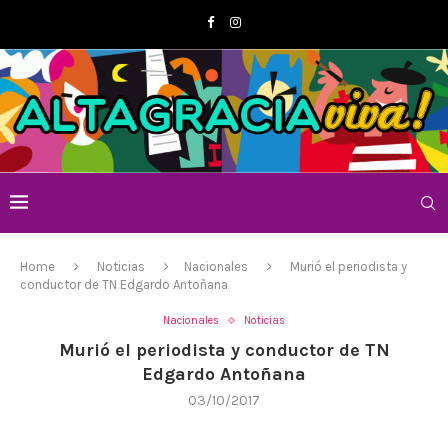
Home
Noticias
Nacionales
Murió el periodista y
conductor de TN Edgardo Antoñana
Nacionales
Noticias
Murió el periodista y conductor de TN
Edgardo Antoñana
03/10/2017