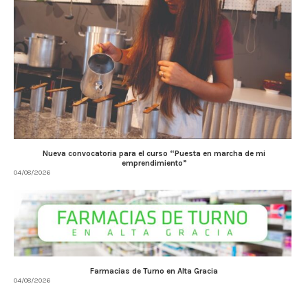
Nueva convocatoria para el curso “Puesta en marcha de mi
emprendimiento”
04/08/2026
Farmacias de Turno en Alta Gracia
04/08/2026