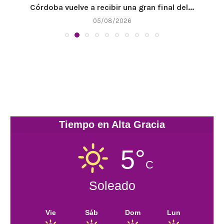
Córdoba vuelve a recibir una gran final del...
05/08/2026
Tiempo en Alta Gracia
5°
C
Soleado
Vie
Sáb
Dom
Lun