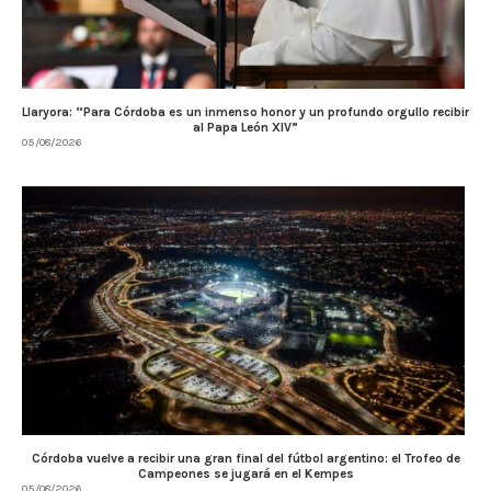
Llaryora: “Para Córdoba es un inmenso honor y un profundo orgullo recibir
al Papa León XIV”
05/08/2026
Córdoba vuelve a recibir una gran final del fútbol argentino: el Trofeo de
Campeones se jugará en el Kempes
05/08/2026