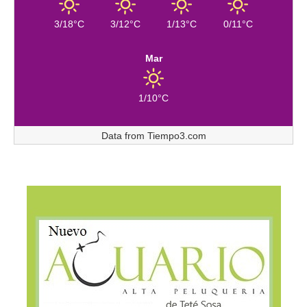
3/18°C
3/12°C
1/13°C
0/11°C
Mar
1/10°C
Data from
Tiempo3.com