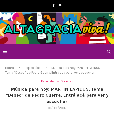
Home
Especiales
Música para hoy: MARTIN LAPIDUS,
Tema “Deseo” de Pedro Guerra. Entrá acá para ver y escuchar
Especiales
Sociedad
Música para hoy: MARTIN LAPIDUS, Tema
“Deseo” de Pedro Guerra. Entrá acá para ver y
escuchar
01/08/2016