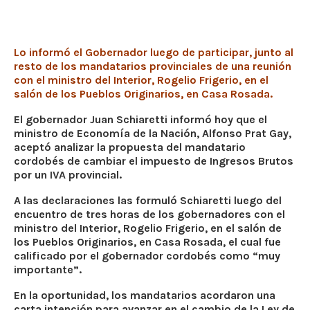
Lo informó el Gobernador luego de participar, junto al
resto de los mandatarios provinciales de una reunión
con el ministro del Interior, Rogelio Frigerio, en el
salón de los Pueblos Originarios, en Casa Rosada.
El gobernador Juan Schiaretti informó hoy que el
ministro de Economía de la Nación, Alfonso Prat Gay,
aceptó analizar la propuesta del mandatario
cordobés de cambiar el impuesto de Ingresos Brutos
por un IVA provincial.
A las declaraciones las formuló Schiaretti luego del
encuentro de tres horas de los gobernadores con el
ministro del Interior, Rogelio Frigerio, en el salón de
los Pueblos Originarios, en Casa Rosada, el cual fue
calificado por el gobernador cordobés como “muy
importante”.
En la oportunidad, los mandatarios acordaron una
carta intención para avanzar en el cambio de la Ley de