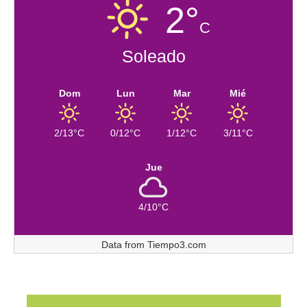
2°
C
Soleado
Dom
Lun
Mar
Mié
2/13°C
0/12°C
1/12°C
3/11°C
Jue
4/10°C
Data from
Tiempo3.com