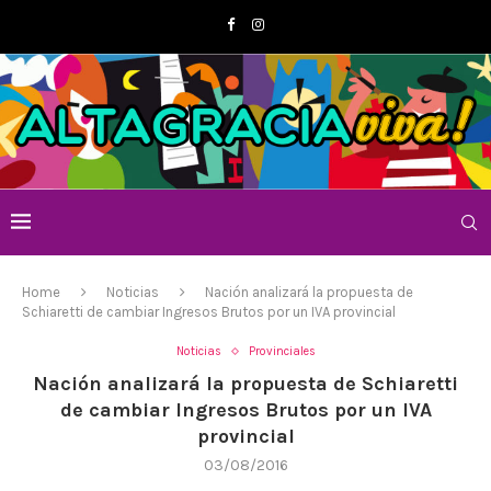
Home
Noticias
Nación analizará la propuesta de
Schiaretti de cambiar Ingresos Brutos por un IVA provincial
Noticias
Provinciales
Nación analizará la propuesta de Schiaretti
de cambiar Ingresos Brutos por un IVA
provincial
03/08/2016