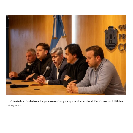
Córdoba fortalece la prevención y respuesta ante el fenómeno El Niño
07/08/2026