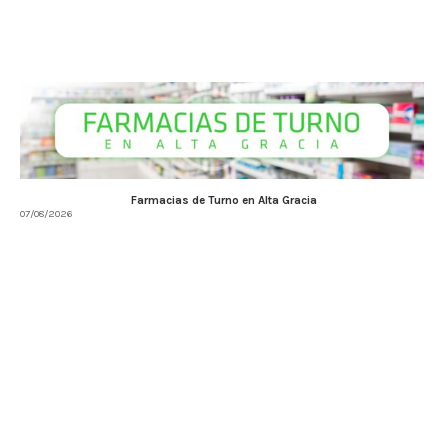
Farmacias de Turno en Alta Gracia
07/08/2026