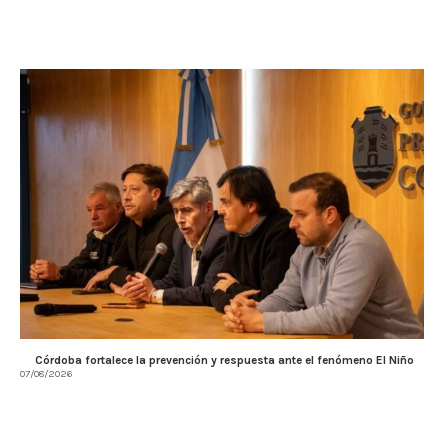
Córdoba fortalece la prevención y respuesta ante el fenómeno El Niño
07/08/2026