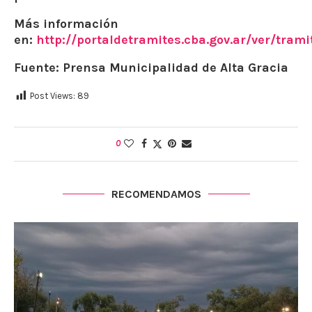
Más información
en:
http://portaldetramites.cba.gov.ar/ver/trami
Fuente: Prensa Municipalidad de Alta Gracia
Post Views:
89
0
RECOMENDAMOS