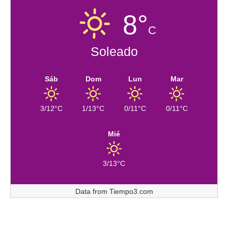
8°
C
Soleado
Sáb
Dom
Lun
Mar
3/12°C
1/13°C
0/11°C
0/11°C
Mié
3/13°C
Data from
Tiempo3.com