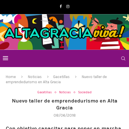
Home
Noticias
Gacetillas
Nuevo taller de
emprendedurismo en Alta Gracia
Gacetillas
Noticias
Sociedad
Nuevo taller de emprendedurismo en Alta
Gracia
08/06/2018
Con objetivo capacitar para poner en marcha