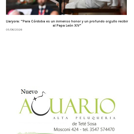
Llaryora: “Para Córdoba es un inmenso honor y un profundo orgullo recibir
al Papa León XIV”
05/08/2026