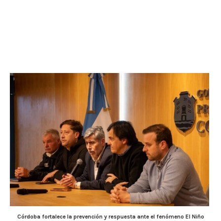
Córdoba fortalece la prevención y respuesta ante el fenómeno El Niño