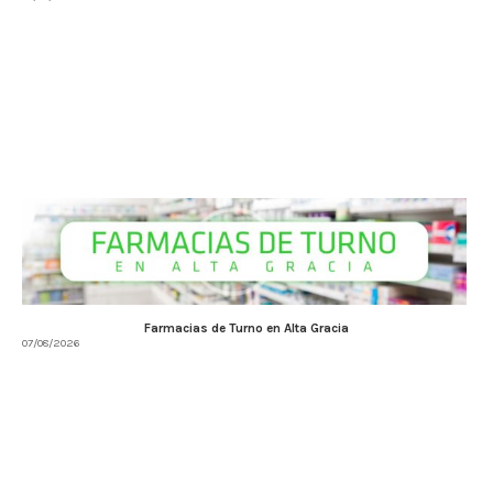
Farmacias de Turno en Alta Gracia
07/08/2026