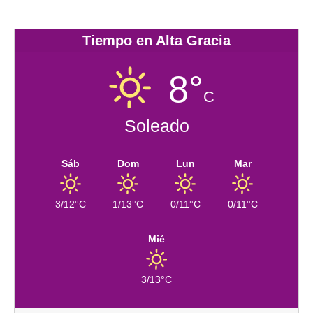
Tiempo en Alta Gracia
8°
C
Soleado
Sáb
Dom
Lun
Mar
3/12°C
1/13°C
0/11°C
0/11°C
Mié
3/13°C