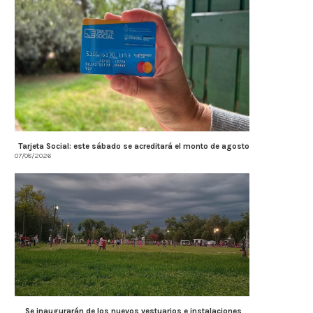
Tarjeta Social: este sábado se acreditará el monto de agosto
07/08/2026
Se inaugurarán de los nuevos vestuarios e instalaciones