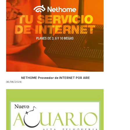
NETHOME Proveedor de INTERNET POR AIRE
06/08/2026