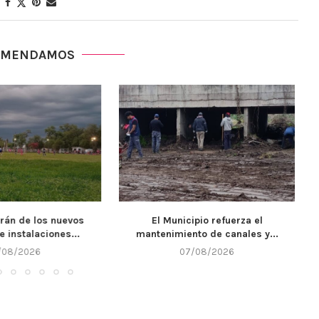
OMENDAMOS
cipio refuerza el
Llega un nuevo fin de semana y
nto de canales y...
Alta...
7/08/2026
07/08/2026