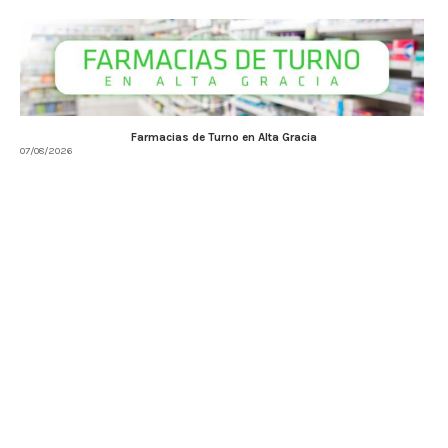
Farmacias de Turno en Alta Gracia
07/08/2026