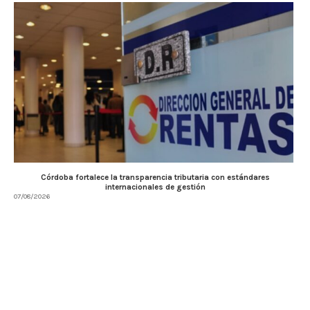
Córdoba fortalece la transparencia tributaria con estándares
internacionales de gestión
07/08/2026