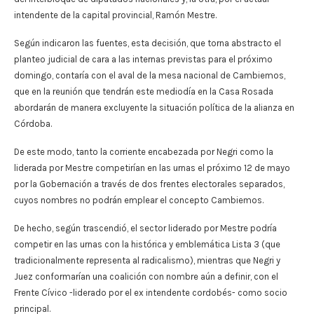
intendente de la capital provincial, Ramón Mestre.
Según indicaron las fuentes, esta decisión, que torna abstracto el
planteo judicial de cara a las internas previstas para el próximo
domingo, contaría con el aval de la mesa nacional de Cambiemos,
que en la reunión que tendrán este mediodía en la Casa Rosada
abordarán de manera excluyente la situación política de la alianza en
Córdoba.
De este modo, tanto la corriente encabezada por Negri como la
liderada por Mestre competirían en las urnas el próximo 12 de mayo
por la Gobernación a través de dos frentes electorales separados,
cuyos nombres no podrán emplear el concepto Cambiemos.
De hecho, según trascendió, el sector liderado por Mestre podría
competir en las urnas con la histórica y emblemática Lista 3 (que
tradicionalmente representa al radicalismo), mientras que Negri y
Juez conformarían una coalición con nombre aún a definir, con el
Frente Cívico -liderado por el ex intendente cordobés- como socio
principal.