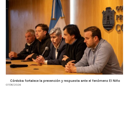
Córdoba fortalece la prevención y respuesta ante el fenómeno El Niño
07/08/2026