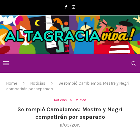
Home
Noticias
Se rompió Cambiemos: Mestre y Negri
competirán por separado
Noticias
Política
Se rompió Cambiemos: Mestre y Negri
competirán por separado
11/03/2019