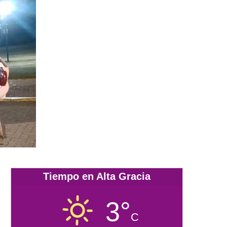
Tiempo en Alta Gracia
3°
C