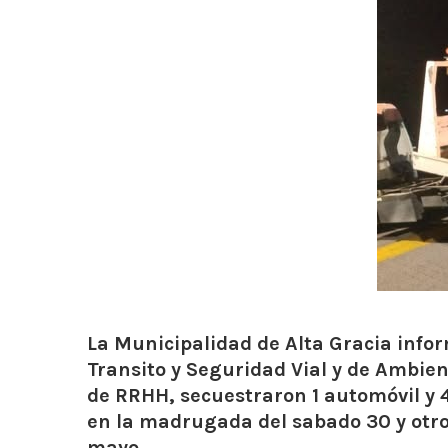
La Municipalidad de Alta Gracia info
Transito y Seguridad Vial y de Ambien
de RRHH, secuestraron 1 automóvil y 4
en la madrugada del sabado 30 y otr
mayo.