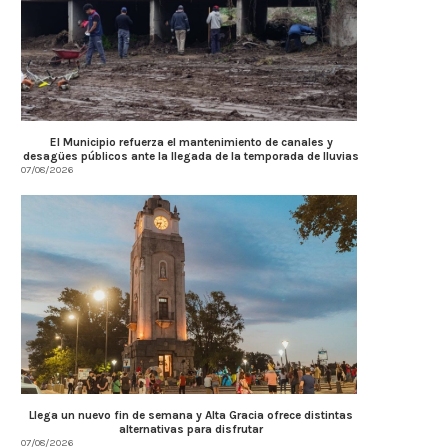
El Municipio refuerza el mantenimiento de canales y
desagües públicos ante la llegada de la temporada de lluvias
07/08/2026
Llega un nuevo fin de semana y Alta Gracia ofrece distintas
alternativas para disfrutar
07/08/2026