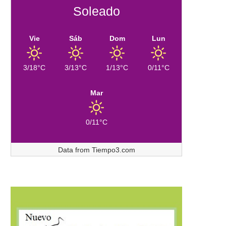
Soleado
Vie
Sáb
Dom
Lun
3/18°C
3/13°C
1/13°C
0/11°C
Mar
0/11°C
Data from
Tiempo3.com