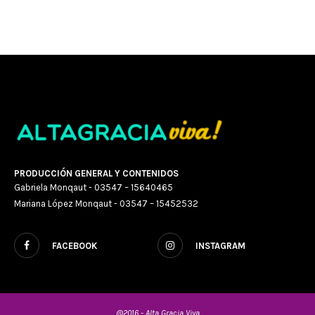
PRODUCCIÓN GENERAL Y CONTENIDOS
Gabriela Monqaut - 03547 – 15640465
Mariana López Monqaut - 03547 – 15452532
FACEBOOK
INSTAGRAM
@2016 - Alta Gracia Viva