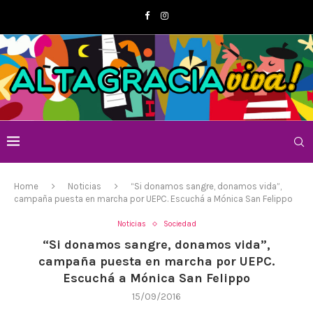
Home
Noticias
“Si donamos sangre, donamos vida”,
campaña puesta en marcha por UEPC. Escuchá a Mónica San Felippo
Noticias
Sociedad
“Si donamos sangre, donamos vida”,
campaña puesta en marcha por UEPC.
Escuchá a Mónica San Felippo
15/09/2016