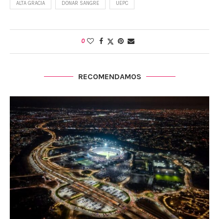
ALTA GRACIA
DONAR SANGRE
UEPC
0
RECOMENDAMOS