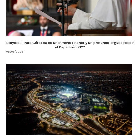
Llaryora: “Para Córdoba es un inmenso honor y un profundo orgullo recibir
al Papa León XIV”
05/08/2026