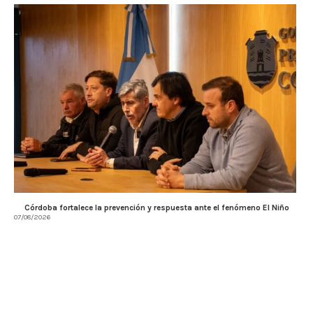
Córdoba fortalece la prevención y respuesta ante el fenómeno El Niño
07/08/2026