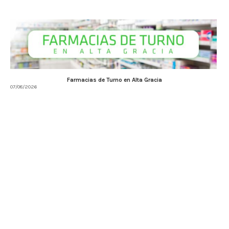
Farmacias de Turno en Alta Gracia
07/08/2026