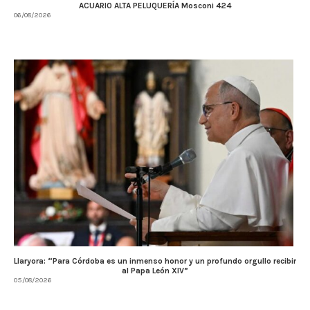
ACUARIO ALTA PELUQUERÍA Mosconi 424
06/08/2026
Llaryora: “Para Córdoba es un inmenso honor y un profundo orgullo recibir
al Papa León XIV”
05/08/2026