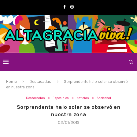
Home
Destacadas
Sorprendente halo solar se observó
en nuestra zona
Destacadas
Especiales
Noticias
Sociedad
Sorprendente halo solar se observó en
nuestra zona
02/01/2019