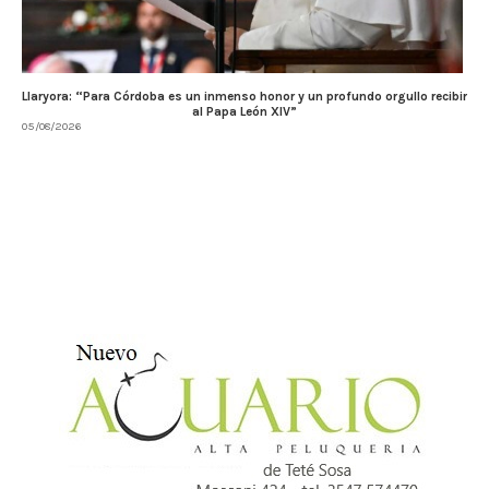
Llaryora: “Para Córdoba es un inmenso honor y un profundo orgullo recibir
al Papa León XIV”
05/08/2026