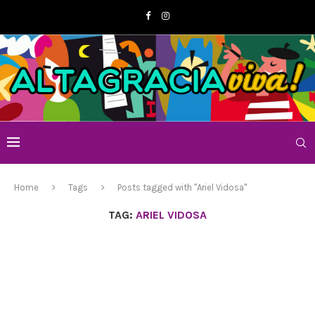
Home
Tags
Posts tagged with "Ariel Vidosa"
TAG:
ARIEL VIDOSA