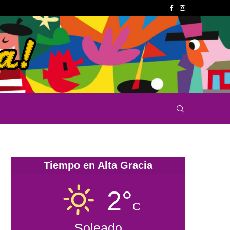
Tiempo en Alta Gracia
2°
C
Soleado