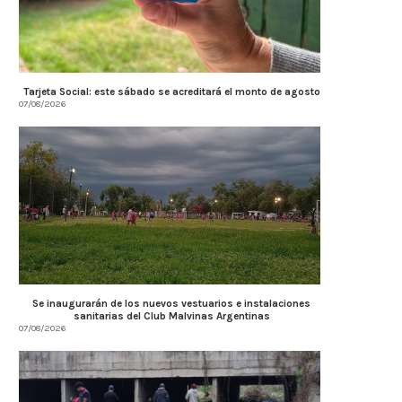
Tarjeta Social: este sábado se acreditará el monto de agosto
07/08/2026
Se inaugurarán de los nuevos vestuarios e instalaciones
sanitarias del Club Malvinas Argentinas
07/08/2026