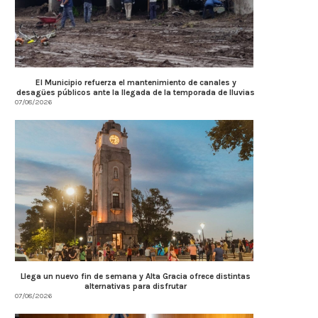
El Municipio refuerza el mantenimiento de canales y
desagües públicos ante la llegada de la temporada de lluvias
07/08/2026
Llega un nuevo fin de semana y Alta Gracia ofrece distintas
alternativas para disfrutar
07/08/2026