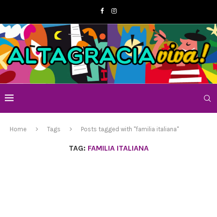
Home
Tags
Posts tagged with "familia italiana"
TAG:
FAMILIA ITALIANA