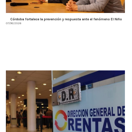
Córdoba fortalece la prevención y respuesta ante el fenómeno El Niño
07/08/2026