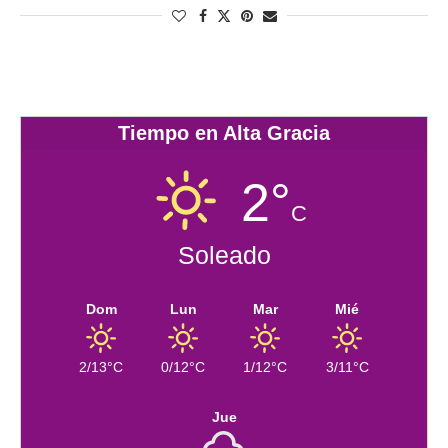
Tiempo en Alta Gracia
2°
C
Soleado
Dom
Lun
Mar
Mié
2/13°C
0/12°C
1/12°C
3/11°C
Jue