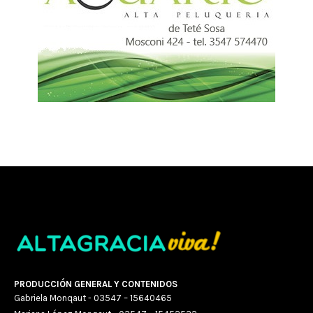
PRODUCCIÓN GENERAL Y CONTENIDOS
Gabriela Monqaut - 03547 – 15640465