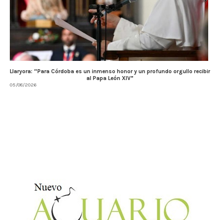
Llaryora: “Para Córdoba es un inmenso honor y un profundo orgullo recibir
al Papa León XIV”
05/08/2026