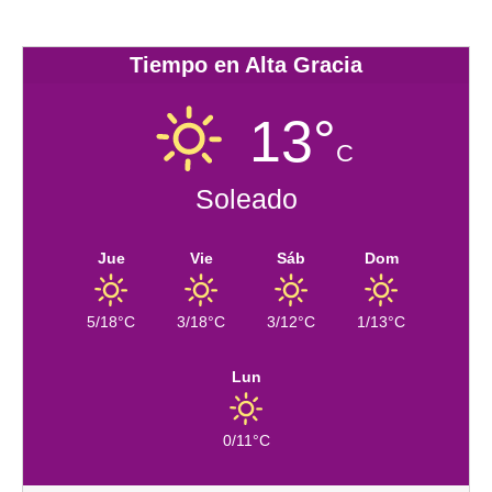
Tiempo en Alta Gracia
13°
C
Soleado
Jue
Vie
Sáb
Dom
5/18°C
3/18°C
3/12°C
1/13°C
Lun
0/11°C