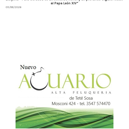
al Papa León XIV”
05/08/2026