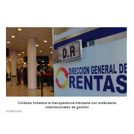
Córdoba fortalece la transparencia tributaria con estándares
internacionales de gestión
07/08/2026