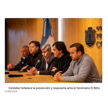
Córdoba fortalece la prevención y respuesta ante el fenómeno El Niño
07/08/2026