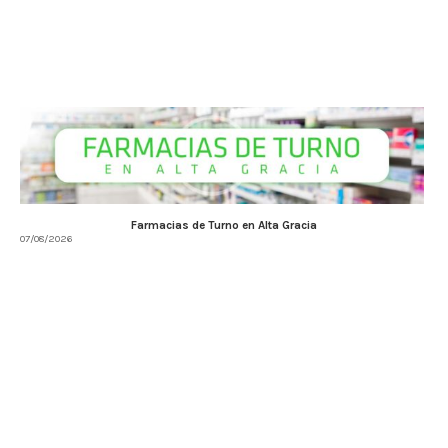
Farmacias de Turno en Alta Gracia
07/08/2026