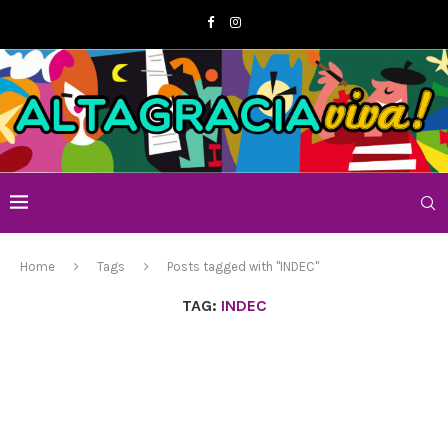
Home
Tags
Posts tagged with "INDEC"
TAG:
INDEC