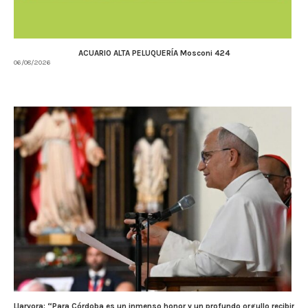
ACUARIO ALTA PELUQUERÍA Mosconi 424
06/08/2026
Llaryora: “Para Córdoba es un inmenso honor y un profundo orgullo recibir