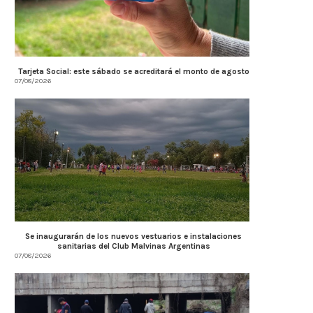
Tarjeta Social: este sábado se acreditará el monto de agosto
07/08/2026
Se inaugurarán de los nuevos vestuarios e instalaciones
sanitarias del Club Malvinas Argentinas
07/08/2026