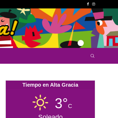
Tiempo en Alta Gracia
3°
C
Soleado