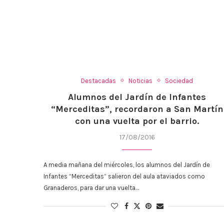
Destacadas
Noticias
Sociedad
Alumnos del Jardín de Infantes
“Merceditas”, recordaron a San Martín
con una vuelta por el barrio.
17/08/2016
A media mañana del miércoles, los alumnos del Jardín de
Infantes “Merceditas” salieron del aula ataviados como
Granaderos, para dar una vuelta…