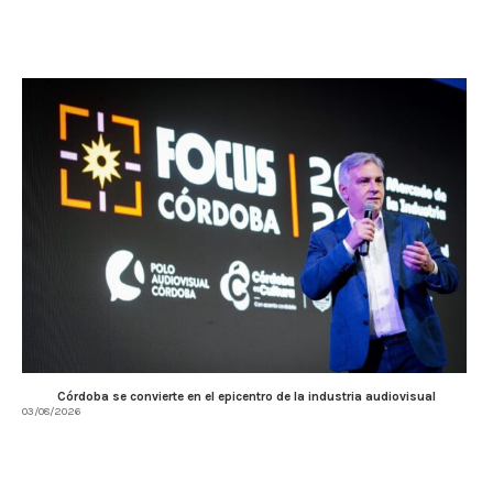
Córdoba se convierte en el epicentro de la industria audiovisual
03/08/2026