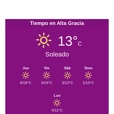
Tiempo en Alta Gracia
13°
C
Soleado
Jue
Vie
Sáb
Dom
6/19°C
3/19°C
3/13°C
1/13°C
Lun
0/11°C