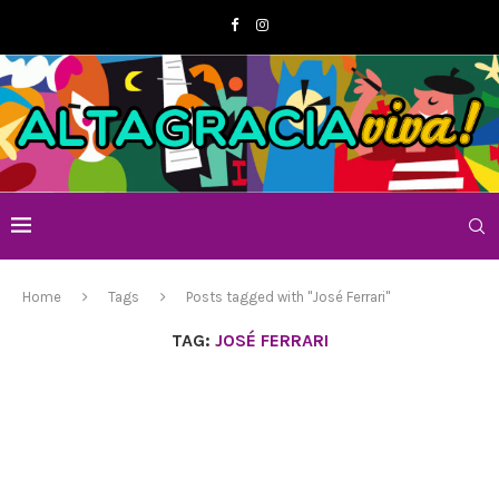
Home
Tags
Posts tagged with "José Ferrari"
TAG:
JOSÉ FERRARI