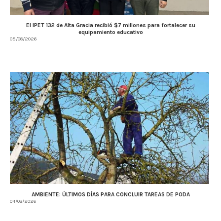
El IPET 132 de Alta Gracia recibió $7 millones para fortalecer su
equipamiento educativo
05/08/2026
AMBIENTE: ÚLTIMOS DÍAS PARA CONCLUIR TAREAS DE PODA
04/08/2026