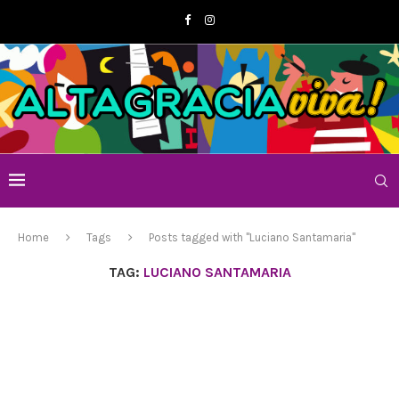
Home
Tags
Posts tagged with "Luciano Santamaria"
TAG:
LUCIANO SANTAMARIA