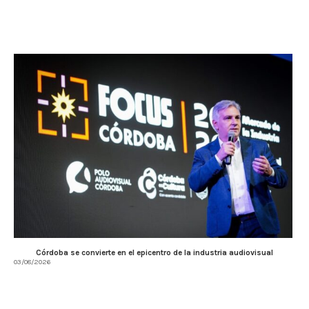
Córdoba se convierte en el epicentro de la industria audiovisual
03/08/2026