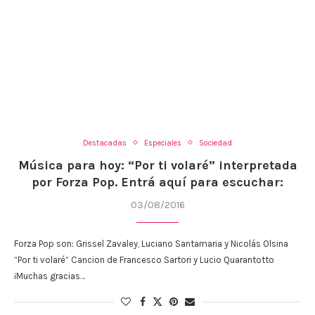
Destacadas
Especiales
Sociedad
Música para hoy: “Por ti volaré” interpretada
por Forza Pop. Entrá aquí para escuchar:
03/08/2016
Forza Pop son: Grissel Zavaley, Luciano Santamaria y Nicolás Olsina
“Por ti volaré” Cancion de Francesco Sartori y Lucio Quarantotto
¡Muchas gracias…