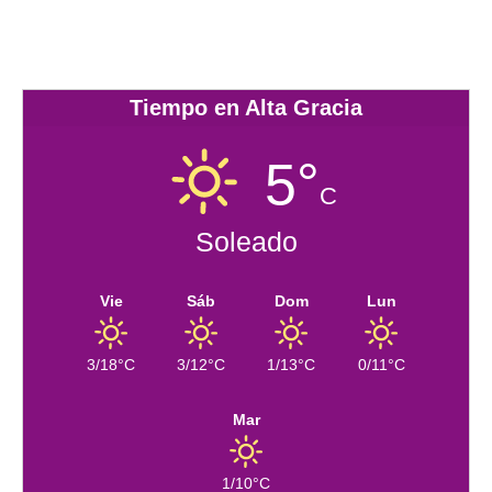
Tiempo en Alta Gracia
5°
C
Soleado
Vie
Sáb
Dom
Lun
3/18°C
3/12°C
1/13°C
0/11°C
Mar
1/10°C