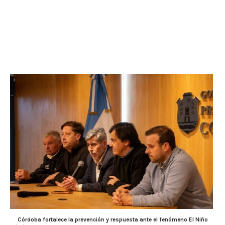
Córdoba fortalece la prevención y respuesta ante el fenómeno El Niño