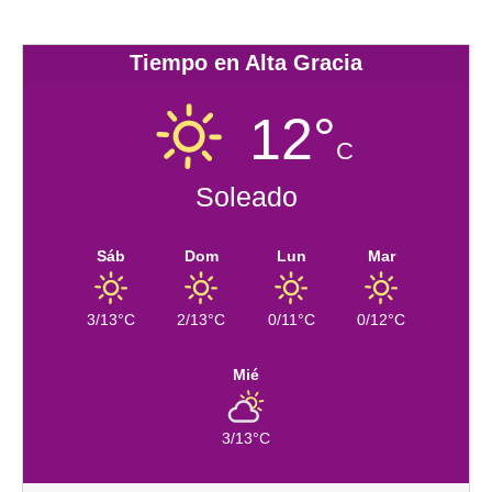
Tiempo en Alta Gracia
12°
C
Soleado
Sáb
Dom
Lun
Mar
3/13°C
2/13°C
0/11°C
0/12°C
Mié
3/13°C