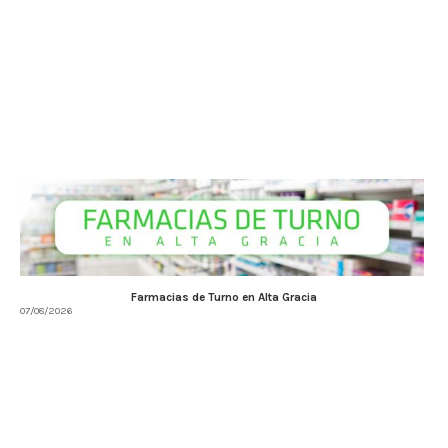
Farmacias de Turno en Alta Gracia
07/08/2026