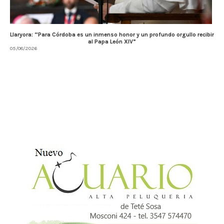
Llaryora: “Para Córdoba es un inmenso honor y un profundo orgullo recibir
al Papa León XIV”
05/08/2026