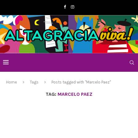
Home
Tags
Posts tagged with "Marcelo Paez"
TAG:
MARCELO PAEZ