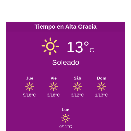
Tiempo en Alta Gracia
13°
C
Soleado
Jue
Vie
Sáb
Dom
5/18°C
3/18°C
3/12°C
1/13°C
Lun
0/11°C