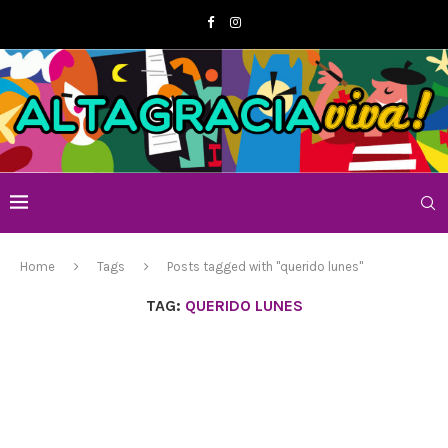
Home
Tags
Posts tagged with "querido lunes"
TAG:
QUERIDO LUNES