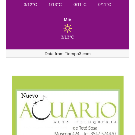
3/12°C
1/13°C
0/11°C
0/11°C
Mié
3/13°C
Data from
Tiempo3.com