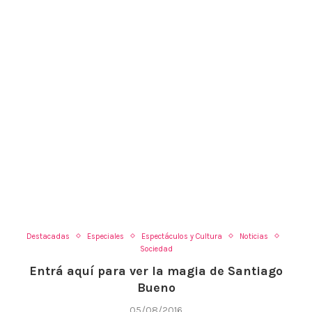
Destacadas
Especiales
Espectáculos y Cultura
Noticias
Sociedad
Entrá aquí para ver la magia de Santiago
Bueno
05/08/2016